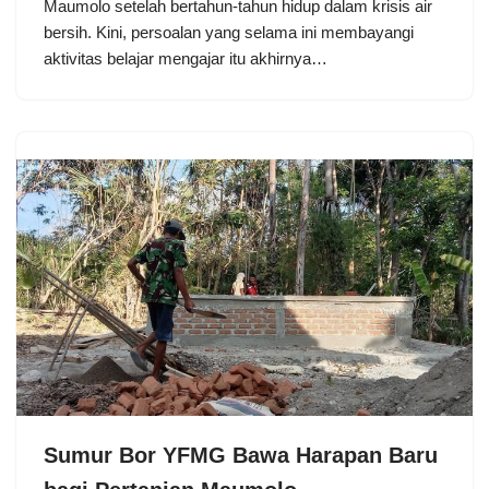
Maumolo setelah bertahun-tahun hidup dalam krisis air
bersih. Kini, persoalan yang selama ini membayangi
aktivitas belajar mengajar itu akhirnya…
Sumur Bor YFMG Bawa Harapan Baru