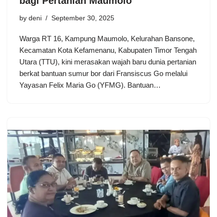
bagi Pertanian Maumolo
by
deni
September 30, 2025
Warga RT 16, Kampung Maumolo, Kelurahan Bansone,
Kecamatan Kota Kefamenanu, Kabupaten Timor Tengah
Utara (TTU), kini merasakan wajah baru dunia pertanian
berkat bantuan sumur bor dari Fransiscus Go melalui
Yayasan Felix Maria Go (YFMG). Bantuan…