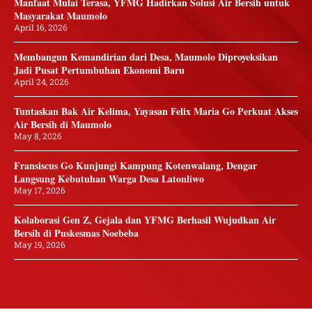
Manfaat Mulai Terasa, YFMG Hadirkan Solusi Air Bersih untuk
Masyarakat Maumolo
April 16, 2026
Membangun Kemandirian dari Desa, Maumolo Diproyeksikan
Jadi Pusat Pertumbuhan Ekonomi Baru
April 24, 2026
Tuntaskan Bak Air Kelima, Yayasan Felix Maria Go Perkuat Akses
Air Bersih di Maumolo
May 8, 2026
Fransiscus Go Kunjungi Kampung Kotenwalang, Dengar
Langsung Kebutuhan Warga Desa Latonliwo
May 17, 2026
Kolaborasi Gen Z, Gejala dan YFMG Berhasil Wujudkan Air
Bersih di Puskesmas Noebeba
May 19, 2026