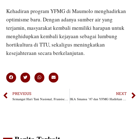
Kehadiran program YFMG di Maumolo menghadirkan
optimisme baru. Dengan adanya sumber air yang
terjamin, masyarakat kembali memiliki harapan untuk
menghidupkan kembali kejayaan sebagai lumbung
hortikultura di TTU, sekaligus meningkatkan
kesejahteraan secara berkelanjutan.
PREVIOUS
NEXT
Semangat Hari Tani Nasional, Fransiscus Go Dorong Anak Muda Jadi Petani Milenial
IKA Smansa ’87 dan YFMG Hadirkan Karya Bakti untuk Warga Maumolo
Berita Terkait