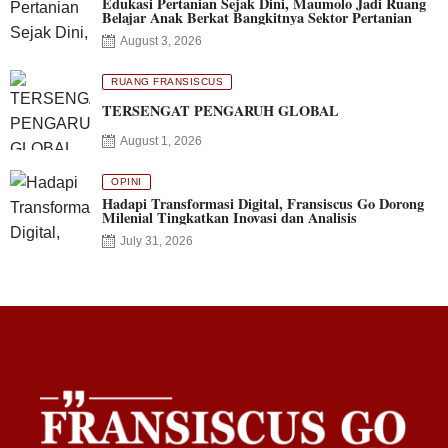
Edukasi Pertanian Sejak Dini, Maumolo Jadi Ruang
Belajar Anak Berkat Bangkitnya Sektor Pertanian
August 3, 2026
RUANG FRANSISCUS
TERSENGAT PENGARUH GLOBAL
August 1, 2026
OPINI
Hadapi Transformasi Digital, Fransiscus Go Dorong
Milenial Tingkatkan Inovasi dan Analisis
July 31, 2026