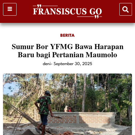
Skip
to
content
BERITA
Sumur Bor YFMG Bawa Harapan
Baru bagi Pertanian Maumolo
deni
-
September 30, 2025