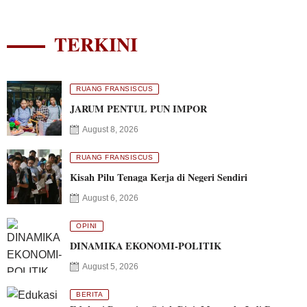
TERKINI
RUANG FRANSISCUS
JARUM PENTUL PUN IMPOR
August 8, 2026
RUANG FRANSISCUS
Kisah Pilu Tenaga Kerja di Negeri Sendiri
August 6, 2026
OPINI
DINAMIKA EKONOMI-POLITIK
August 5, 2026
BERITA