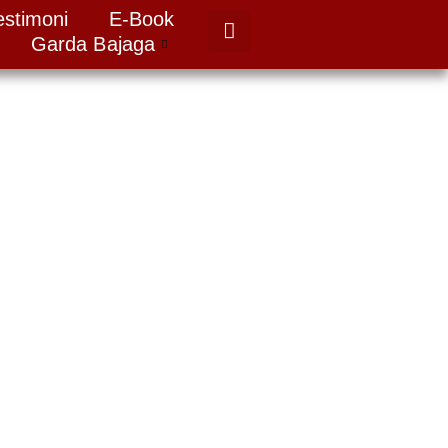
estimoni
E-Book
Garda Bajaga