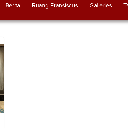
Berita
Ruang Fransiscus
Galleries
T