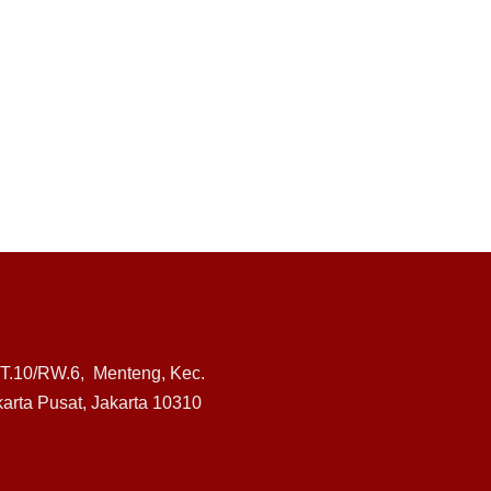
RT.10/RW.6, Menteng, Kec.
arta Pusat, Jakarta 10310