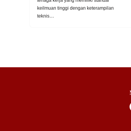
tenaga kerja yang memiliki standar
keilmuan tinggi dengan keterampilan
teknis…