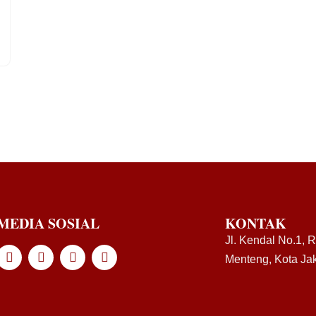
MEDIA SOSIAL
KONTAK
Jl. Kendal No.1, 
Menteng, Kota Jak