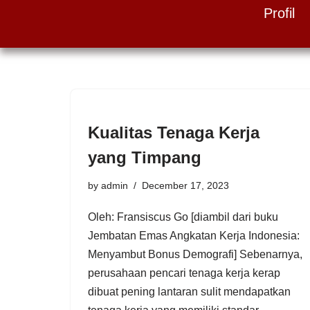
Profil
Skip
to
content
Kualitas Tenaga Kerja
yang Timpang
by
admin
December 17, 2023
Oleh: Fransiscus Go [diambil dari buku
Jembatan Emas Angkatan Kerja Indonesia:
Menyambut Bonus Demografi] Sebenarnya,
perusahaan pencari tenaga kerja kerap
dibuat pening lantaran sulit mendapatkan