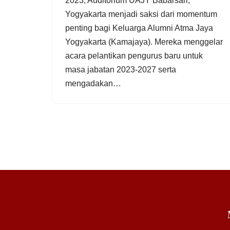
2023, Auditorium UAJY Babarsari,
Yogyakarta menjadi saksi dari momentum
penting bagi Keluarga Alumni Atma Jaya
Yogyakarta (Kamajaya). Mereka menggelar
acara pelantikan pengurus baru untuk
masa jabatan 2023-2027 serta
mengadakan…