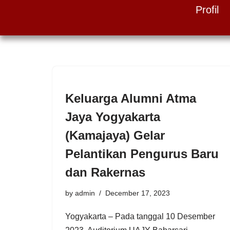
Profil
Skip
to
content
Keluarga Alumni Atma
Jaya Yogyakarta
(Kamajaya) Gelar
Pelantikan Pengurus Baru
dan Rakernas
by
admin
December 17, 2023
Yogyakarta – Pada tanggal 10 Desember