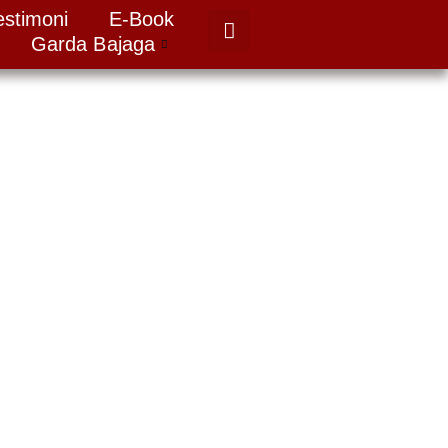
estimoni
E-Book
Garda Bajaga