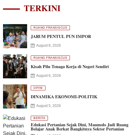
TERKINI
RUANG FRANSISCUS
JARUM PENTUL PUN IMPOR
August 8, 2026
RUANG FRANSISCUS
Kisah Pilu Tenaga Kerja di Negeri Sendiri
August 6, 2026
OPINI
DINAMIKA EKONOMI-POLITIK
August 5, 2026
BERITA
Edukasi Pertanian Sejak Dini, Maumolo Jadi Ruang
Belajar Anak Berkat Bangkitnya Sektor Pertanian