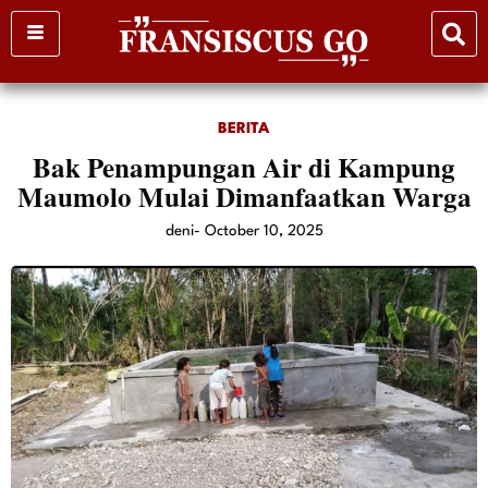
Skip
to
content
BERITA
Bak Penampungan Air di Kampung
Maumolo Mulai Dimanfaatkan Warga
deni
-
October 10, 2025