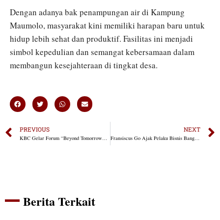
Dengan adanya bak penampungan air di Kampung
Maumolo, masyarakat kini memiliki harapan baru untuk
hidup lebih sehat dan produktif. Fasilitas ini menjadi
simbol kepedulian dan semangat kebersamaan dalam
membangun kesejahteraan di tingkat desa.
PREVIOUS
NEXT
KBC Gelar Forum “Beyond Tomorrow” untuk Dorong Optimisme Ekonomi dan Kolaborasi Alumni UAJY
Fransiscus Go Ajak Pelaku Bisnis Bangun Kolaborasi Hadapi Tantangan Ekonomi 2026
Berita Terkait