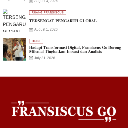
August 3, 2026
RUANG FRANSISCUS
TERSENGAT PENGARUH GLOBAL
August 1, 2026
OPINI
Hadapi Transformasi Digital, Fransiscus Go Dorong
Milenial Tingkatkan Inovasi dan Analisis
July 31, 2026