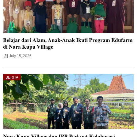
Belajar dari Alam, Anak-Anak Ikuti Program Edufarm
di Nara Kupu Village
July 15, 2026
BERITA
Nara Kupu Village dan IPB Perkuat Kolaborasi,