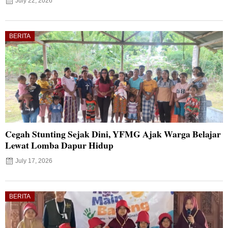
July 22, 2026
BERITA
Cegah Stunting Sejak Dini, YFMG Ajak Warga Belajar
Lewat Lomba Dapur Hidup
July 17, 2026
BERITA