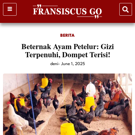
Skip
to
content
BERITA
Beternak Ayam Petelur: Gizi
Terpenuhi, Dompet Terisi!
deni
-
June 1, 2025