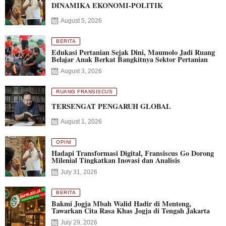
DINAMIKA EKONOMI-POLITIK
August 5, 2026
BERITA
Edukasi Pertanian Sejak Dini, Maumolo Jadi Ruang
Belajar Anak Berkat Bangkitnya Sektor Pertanian
August 3, 2026
RUANG FRANSISCUS
TERSENGAT PENGARUH GLOBAL
August 1, 2026
OPINI
Hadapi Transformasi Digital, Fransiscus Go Dorong
Milenial Tingkatkan Inovasi dan Analisis
July 31, 2026
BERITA
Bakmi Jogja Mbah Walid Hadir di Menteng,
Tawarkan Cita Rasa Khas Jogja di Tengah Jakarta
July 29, 2026