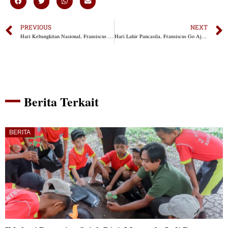
PREVIOUS
NEXT
Hari Kebangkitan Nasional, Fransiscus Go: Saatnya Pemuda Bangkit, Kritis dan Bertindak Nyata
Hari Lahir Pancasila, Fransiscus Go Ajak Jaga Semangat Persatuan, Keadilan, dan Kemanusiaan
Berita Terkait
BERITA