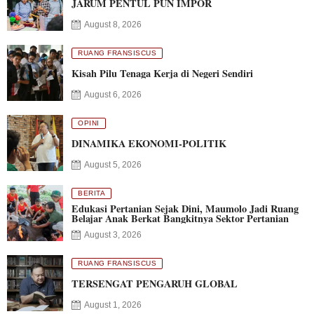
JARUM PENTUL PUN IMPOR
August 8, 2026
RUANG FRANSISCUS
Kisah Pilu Tenaga Kerja di Negeri Sendiri
August 6, 2026
OPINI
DINAMIKA EKONOMI-POLITIK
August 5, 2026
BERITA
Edukasi Pertanian Sejak Dini, Maumolo Jadi Ruang
Belajar Anak Berkat Bangkitnya Sektor Pertanian
August 3, 2026
RUANG FRANSISCUS
TERSENGAT PENGARUH GLOBAL
August 1, 2026