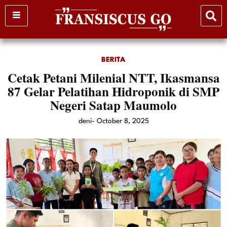
Skip
to
content
BERITA
Cetak Petani Milenial NTT, Ikasmansa
87 Gelar Pelatihan Hidroponik di SMP
Negeri Satap Maumolo
deni
-
October 8, 2025