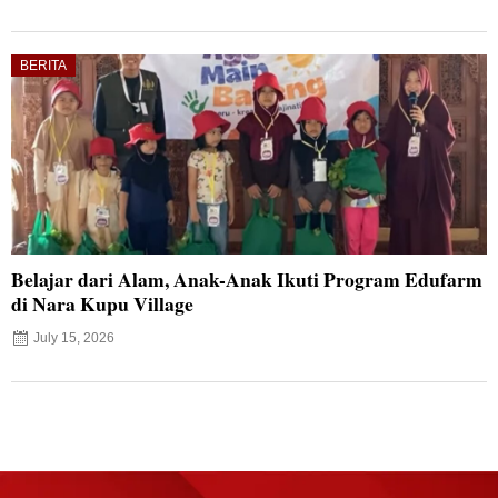
BERITA
Belajar dari Alam, Anak-Anak Ikuti Program Edufarm
di Nara Kupu Village
July 15, 2026