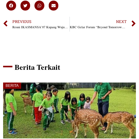
PREVIOUS
NEXT
Reuni IKASMANSA’87 Kupang Wujudkan Karya Bakti di Kampung Maumolo
KBC Gelar Forum “Beyond Tomorrow” untuk Dorong Optimisme Ekonomi dan Kolaborasi Alumni UAJY
Berita Terkait
BERITA