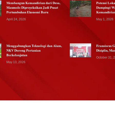
Membangun Kemandirian dari Desa,
Potensi Lok
Maumolo Diproyeksikan Jadi Pusat
Dampingi W
Pertumbuhan Ekonomi Baru
Kemandiria
April 24, 2026
May 1, 2026
Menggabungkan Teknologi dan Alam,
Fransiscus 
NKV Dorong Pertanian
Disiplin, Ma
Berkelanjutan
October 31, 
May 13, 2026