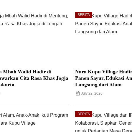
BERITA
a Mbah Walid Hadir di
Nara Kupu Village Hadi
awarkan Cita Rasa Khas Jogja
Panen Sayur, Edukasi An
akarta
Langsung dari Alam
6
July 22, 2026
BERITA