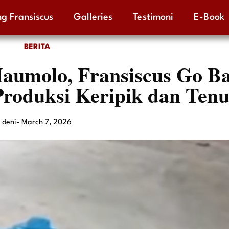
g Fransiscus
Galleries
Testimoni
E-Book
BERITA
molo, Fransiscus Go Ba
roduksi Keripik dan Ten
deni
-
March 7, 2026