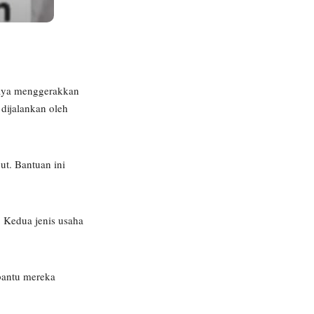
paya menggerakkan
dijalankan oleh
t. Bantuan ini
. Kedua jenis usaha
bantu mereka