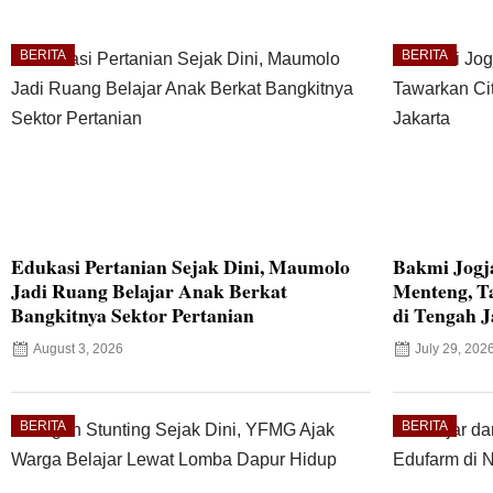
BERITA
BERITA
Edukasi Pertanian Sejak Dini, Maumolo
Bakmi Jogj
Jadi Ruang Belajar Anak Berkat
Menteng, T
Bangkitnya Sektor Pertanian
di Tengah J
August 3, 2026
July 29, 202
BERITA
BERITA