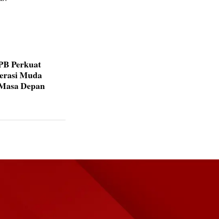
IPB Perkuat
nerasi Muda
 Masa Depan