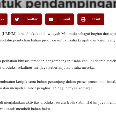
pp
Twitter
Email
Print
h (UMKM) terus dilakukan di wilayah Maumolo sebagai bagian dari u
 melalui pembelian bahan produksi untuk usaha keripik dan tenun yang 
perhatian khusus terhadap pengembangan usaha kecil di daerah tersebu
roduksi sekaligus menjaga keberlanjutan usaha mereka.
mbuatan keripik serta bahan penunjang dalam proses tenun tradisional
 dan menjadi sumber penghasilan bagi banyak keluarga.
menjalankan aktivitas produksi secara lebih stabil. Hal ini juga mem
awal untuk membeli bahan baku.