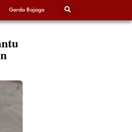
Garda Bajaga
ntu
un