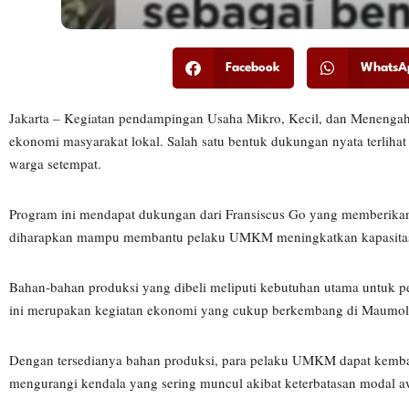
Facebook
WhatsA
Jakarta – Kegiatan pendampingan Usaha Mikro, Kecil, dan Menenga
ekonomi masyarakat lokal. Salah satu bentuk dukungan nyata terlihat
warga setempat.
Program ini mendapat dukungan dari Fransiscus Go yang memberikan 
diharapkan mampu membantu pelaku UMKM meningkatkan kapasitas p
Bahan-bahan produksi yang dibeli meliputi kebutuhan utama untuk pe
ini merupakan kegiatan ekonomi yang cukup berkembang di Maumolo
Dengan tersedianya bahan produksi, para pelaku UMKM dapat kembali 
mengurangi kendala yang sering muncul akibat keterbatasan modal 