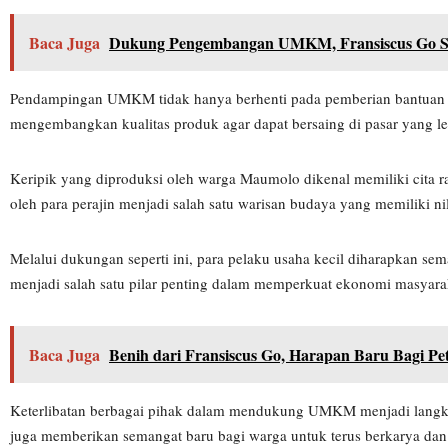
Baca Juga
Dukung Pengembangan UMKM, Fransiscus Go Su
Pendampingan UMKM tidak hanya berhenti pada pemberian bantuan b
mengembangkan kualitas produk agar dapat bersaing di pasar yang le
Keripik yang diproduksi oleh warga Maumolo dikenal memiliki cita ras
oleh para perajin menjadi salah satu warisan budaya yang memiliki nil
Melalui dukungan seperti ini, para pelaku usaha kecil diharapkan 
menjadi salah satu pilar penting dalam memperkuat ekonomi masyaraka
Baca Juga
Benih dari Fransiscus Go, Harapan Baru Bagi Pe
Keterlibatan berbagai pihak dalam mendukung UMKM menjadi langka
juga memberikan semangat baru bagi warga untuk terus berkarya dan 