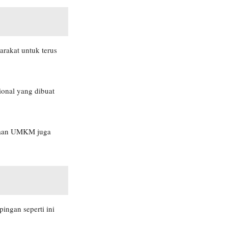
rakat untuk terus
ional yang dibuat
radaan UMKM juga
ngan seperti ini