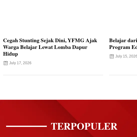
Cegah Stunting Sejak Dini, YFMG Ajak
Belajar dar
Warga Belajar Lewat Lomba Dapur
Program Ed
Hidup
July 15, 202
July 17, 2026
TERPOPULER