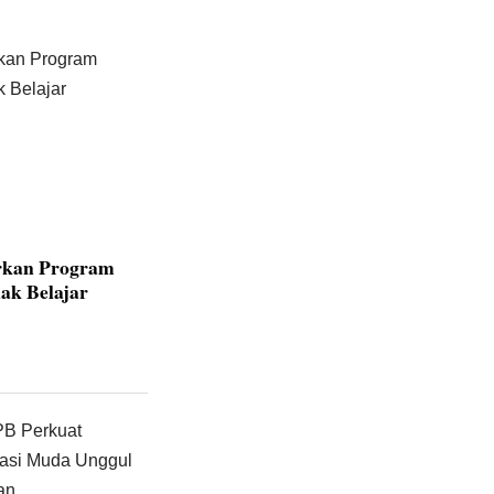
rkan Program
ak Belajar