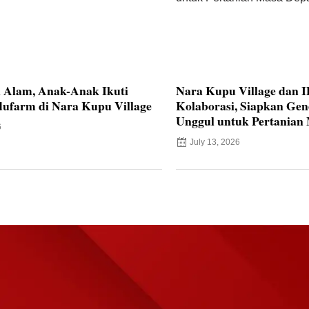
i Alam, Anak-Anak Ikuti
Nara Kupu Village dan 
ufarm di Nara Kupu Village
Kolaborasi, Siapkan Ge
Unggul untuk Pertanian
6
July 13, 2026