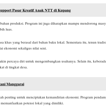
pport Pasar Kreatif Anak NTT di Kupang
ahan produksi. Program ini juga diharapkan mampu mendorong masya
bih luas.
a khas yang berasal dari bahan baku lokal. Sementara itu, tenun tradis
ai ekonomi sekaligus nilai seni.
semakin percaya diri untuk mengembangkan usahanya. Selain itu, kebe
t di tingkat desa.
tani Manggarai
h penting untuk menciptakan kemandirian ekonomi. Program pendampi
memanfaatkan potensi lokal yang dimiliki.