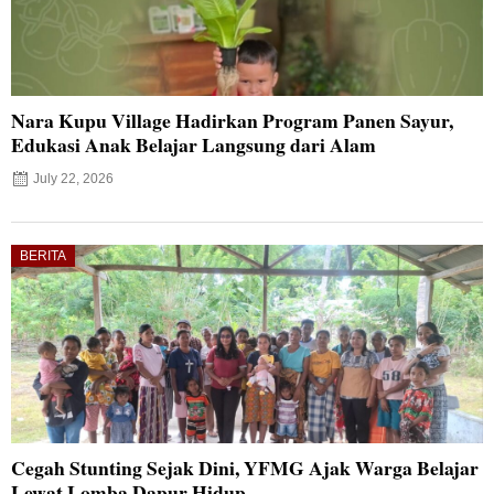
Nara Kupu Village Hadirkan Program Panen Sayur,
Edukasi Anak Belajar Langsung dari Alam
July 22, 2026
BERITA
Cegah Stunting Sejak Dini, YFMG Ajak Warga Belajar
Lewat Lomba Dapur Hidup