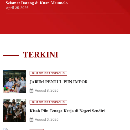
Selamat Datang di Kuan Maumolo
April 25, 2026
TERKINI
RUANG FRANSISCUS
JARUM PENTUL PUN IMPOR
August 8, 2026
RUANG FRANSISCUS
Kisah Pilu Tenaga Kerja di Negeri Sendiri
August 6, 2026