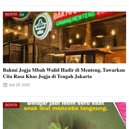
BERITA
Bakmi Jogja Mbah Walid Hadir di Menteng, Tawarkan
Cita Rasa Khas Jogja di Tengah Jakarta
July 29, 2026
BERITA