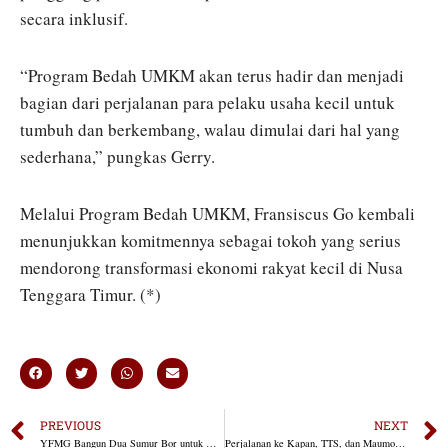
secara inklusif.
“Program Bedah UMKM akan terus hadir dan menjadi
bagian dari perjalanan para pelaku usaha kecil untuk
tumbuh dan berkembang, walau dimulai dari hal yang
sederhana,” pungkas Gerry.
Melalui Program Bedah UMKM, Fransiscus Go kembali
menunjukkan komitmennya sebagai tokoh yang serius
mendorong transformasi ekonomi rakyat kecil di Nusa
Tenggara Timur. (*)
PREVIOUS
NEXT
YFMG Bangun Dua Sumur Bor untuk Warga Kampung Maumolo
Perjalanan ke Kapan, TTS, dan Maumolo untuk Program Pemberdayaan Masyarakat