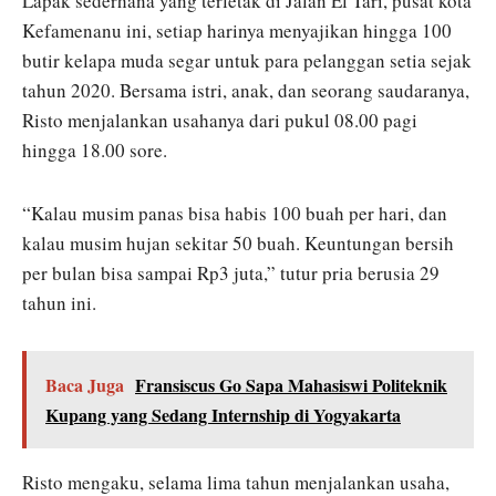
Lapak sederhana yang terletak di Jalan El Tari, pusat kota
Kefamenanu ini, setiap harinya menyajikan hingga 100
butir kelapa muda segar untuk para pelanggan setia sejak
tahun 2020. Bersama istri, anak, dan seorang saudaranya,
Risto menjalankan usahanya dari pukul 08.00 pagi
hingga 18.00 sore.
“Kalau musim panas bisa habis 100 buah per hari, dan
kalau musim hujan sekitar 50 buah. Keuntungan bersih
per bulan bisa sampai Rp3 juta,” tutur pria berusia 29
tahun ini.
Baca Juga
Fransiscus Go Sapa Mahasiswi Politeknik
Kupang yang Sedang Internship di Yogyakarta
Risto mengaku, selama lima tahun menjalankan usaha,