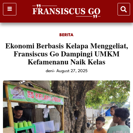
Skip
to
content
BERITA
Ekonomi Berbasis Kelapa Menggeliat,
Fransiscus Go Dampingi UMKM
Kefamenanu Naik Kelas
deni
-
August 27, 2025