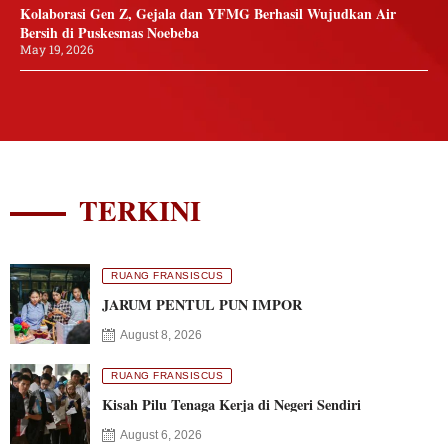
Kolaborasi Gen Z, Gejala dan YFMG Berhasil Wujudkan Air
Bersih di Puskesmas Noebeba
May 19, 2026
TERKINI
RUANG FRANSISCUS
JARUM PENTUL PUN IMPOR
August 8, 2026
RUANG FRANSISCUS
Kisah Pilu Tenaga Kerja di Negeri Sendiri
August 6, 2026