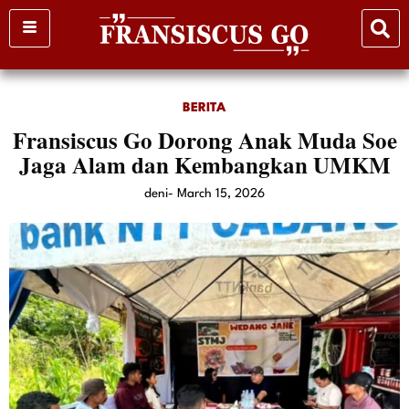
Skip
to
content
BERITA
Fransiscus Go Dorong Anak Muda Soe
Jaga Alam dan Kembangkan UMKM
deni
-
March 15, 2026