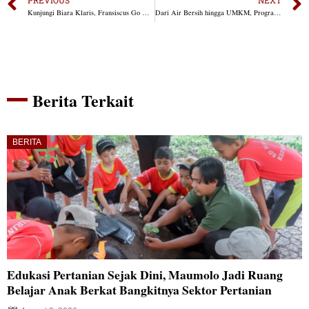
Kunjungi Biara Klaris, Fransiscus Go Apresiasi Pengelolaan Hidroponik yang Produktif
Dari Air Bersih hingga UMKM, Program YFMG Bangkitkan Potensi Warga Maumolo
Berita Terkait
BERITA
Edukasi Pertanian Sejak Dini, Maumolo Jadi Ruang
Belajar Anak Berkat Bangkitnya Sektor Pertanian