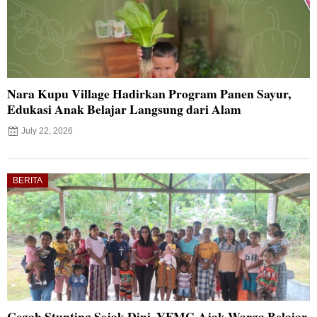
Nara Kupu Village Hadirkan Program Panen Sayur,
Edukasi Anak Belajar Langsung dari Alam
July 22, 2026
BERITA
Cegah Stunting Sejak Dini, YFMG Ajak Warga Belajar