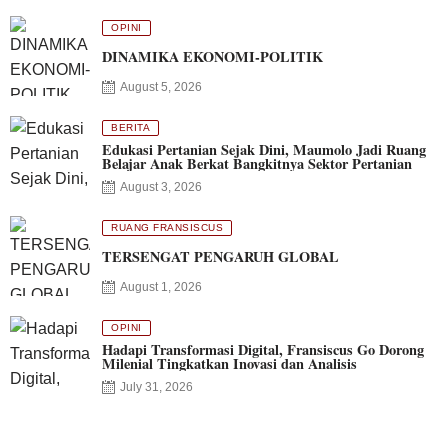
OPINI
DINAMIKA EKONOMI-POLITIK
August 5, 2026
BERITA
Edukasi Pertanian Sejak Dini, Maumolo Jadi Ruang
Belajar Anak Berkat Bangkitnya Sektor Pertanian
August 3, 2026
RUANG FRANSISCUS
TERSENGAT PENGARUH GLOBAL
August 1, 2026
OPINI
Hadapi Transformasi Digital, Fransiscus Go Dorong
Milenial Tingkatkan Inovasi dan Analisis
July 31, 2026