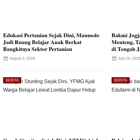
Edukasi Pertanian Sejak Dini, Maumolo
Bakmi Jogj
Jadi Ruang Belajar Anak Berkat
Menteng, T
Bangkitnya Sektor Pertanian
di Tengah J
August 3, 2026
July 29, 202
BERITA
BERITA