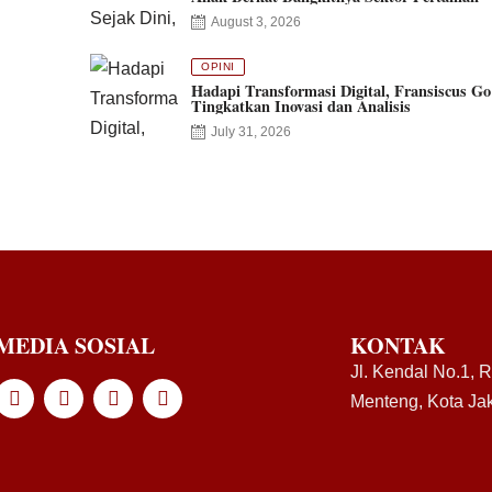
August 3, 2026
OPINI
Hadapi Transformasi Digital, Fransiscus Go
Tingkatkan Inovasi dan Analisis
July 31, 2026
MEDIA SOSIAL
KONTAK
Jl. Kendal No.1, 
Menteng, Kota Jak