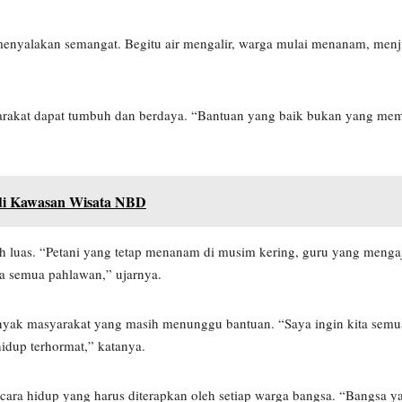
enyalakan semangat. Begitu air mengalir, warga mulai menanam, menju
syarakat dapat tumbuh dan berdaya. “Bantuan yang baik bukan yang me
i Kawasan Wisata NBD
h luas. “Petani yang tetap menanam di musim kering, guru yang mengaja
 semua pahlawan,” ujarnya.
p banyak masyarakat yang masih menunggu bantuan. “Saya ingin kita sem
hidup terhormat,” katanya.
cara hidup yang harus diterapkan oleh setiap warga bangsa. “Bangsa y