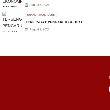
August 5, 2026
RUANG FRANSISCUS
TERSENGAT PENGARUH GLOBAL
August 1, 2026