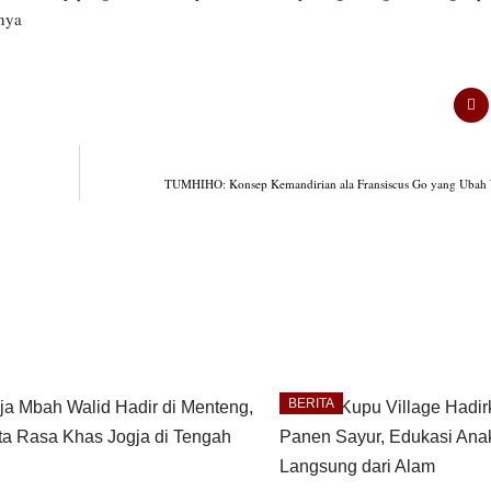
snya
TUMHIHO: Konsep Kemandirian ala Fransiscus Go yang Ubah
BERITA