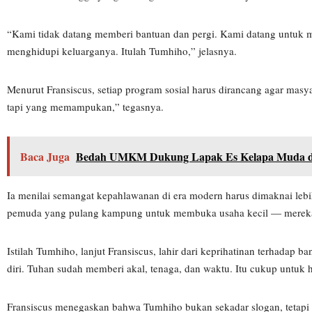
“Kami tidak datang memberi bantuan dan pergi. Kami datang untuk m
menghidupi keluarganya. Itulah Tumhiho,” jelasnya.
Menurut Fransiscus, setiap program sosial harus dirancang agar ma
tapi yang memampukan,” tegasnya.
Baca Juga
Bedah UMKM Dukung Lapak Es Kelapa Muda d
Ia menilai semangat kepahlawanan di era modern harus dimaknai lebi
pemuda yang pulang kampung untuk membuka usaha kecil — mereka
Istilah Tumhiho, lanjut Fransiscus, lahir dari keprihatinan terhada
diri. Tuhan sudah memberi akal, tenaga, dan waktu. Itu cukup untuk 
Fransiscus menegaskan bahwa Tumhiho bukan sekadar slogan, tetapi 