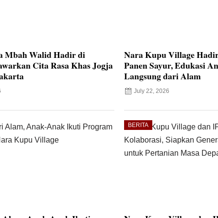
a Mbah Walid Hadir di
Nara Kupu Village Hadi
awarkan Cita Rasa Khas Jogja
Panen Sayur, Edukasi An
akarta
Langsung dari Alam
6
July 22, 2026
BERITA