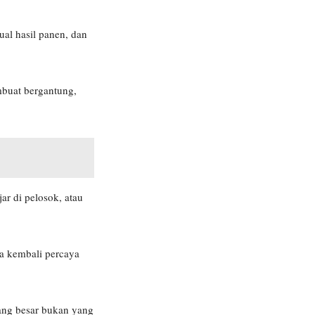
al hasil panen, dan
mbuat bergantung,
r di pelosok, atau
ua kembali percaya
ang besar bukan yang