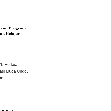
rkan Program
ak Belajar