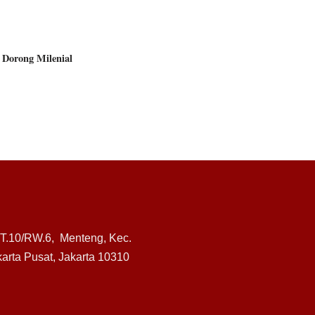
 Dorong Milenial
RT.10/RW.6, Menteng, Kec.
arta Pusat, Jakarta 10310