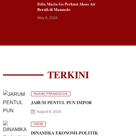
Felix Maria Go Perkuat Akses Air
Bersih di Maumolo
May 8, 2026
TERKINI
RUANG FRANSISCUS
JARUM PENTUL PUN IMPOR
August 8, 2026
OPINI
DINAMIKA EKONOMI-POLITIK