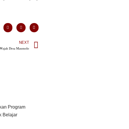
NEXT
 Wajah Desa Maumolo