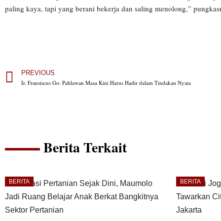
paling kaya, tapi yang berani bekerja dan saling menolong,” pungka
PREVIOUS
Ir. Fransiscus Go: Pahlawan Masa Kini Harus Hadir dalam Tindakan Nyata
Berita Terkait
BERITA
BERITA