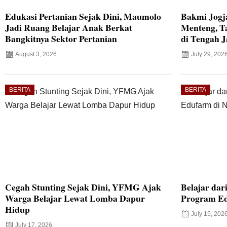
Edukasi Pertanian Sejak Dini, Maumolo
Bakmi Jogj
Jadi Ruang Belajar Anak Berkat
Menteng, T
Bangkitnya Sektor Pertanian
di Tengah J
August 3, 2026
July 29, 202
BERITA
BERITA
Cegah Stunting Sejak Dini, YFMG Ajak
Belajar dar
Warga Belajar Lewat Lomba Dapur
Program Ed
Hidup
July 15, 202
July 17, 2026