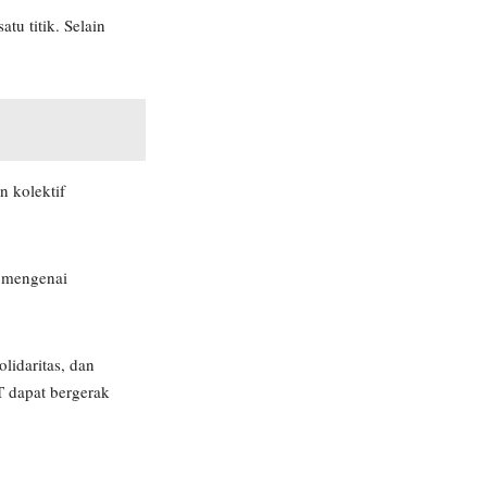
tu titik. Selain
n kolektif
a mengenai
lidaritas, dan
T dapat bergerak