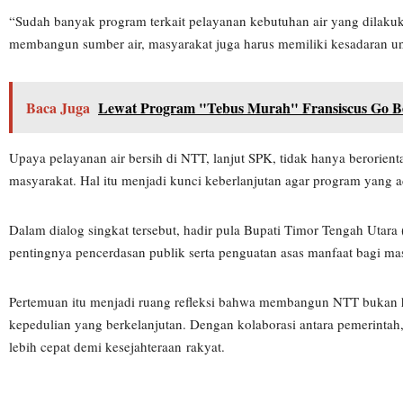
“Sudah banyak program terkait pelayanan kebutuhan air yang dilakukan
membangun sumber air, masyarakat juga harus memiliki kesadaran un
Baca Juga
Lewat Program "Tebus Murah" Fransiscus Go 
Upaya pelayanan air bersih di NTT, lanjut SPK, tidak hanya berorien
masyarakat. Hal itu menjadi kunci keberlanjutan agar program yang 
Dalam dialog singkat tersebut, hadir pula Bupati Timor Tengah Utara
pentingnya pencerdasan publik serta penguatan asas manfaat bagi ma
Pertemuan itu menjadi ruang refleksi bahwa membangun NTT bukan hany
kepedulian yang berkelanjutan. Dengan kolaborasi antara pemerinta
lebih cepat demi kesejahteraan rakyat.