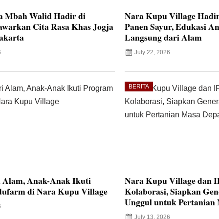
a Mbah Walid Hadir di
Nara Kupu Village Hadi
awarkan Cita Rasa Khas Jogja
Panen Sayur, Edukasi An
akarta
Langsung dari Alam
6
July 22, 2026
BERITA
i Alam, Anak-Anak Ikuti
Nara Kupu Village dan 
ufarm di Nara Kupu Village
Kolaborasi, Siapkan Ge
Unggul untuk Pertanian
6
July 13, 2026