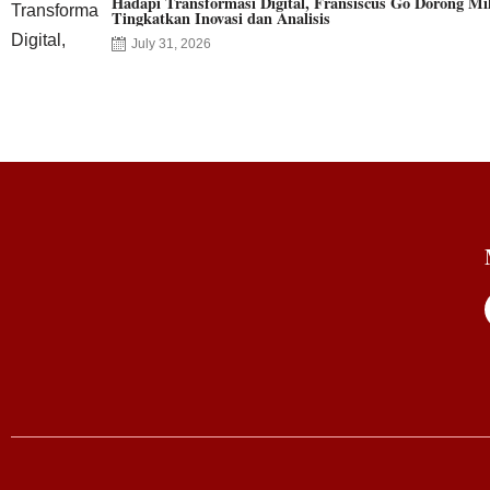
Hadapi Transformasi Digital, Fransiscus Go Dorong Mil
Tingkatkan Inovasi dan Analisis
July 31, 2026