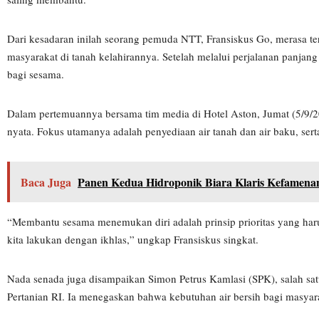
Dari kesadaran inilah seorang pemuda NTT, Fransiskus Go, merasa te
masyarakat di tanah kelahirannya. Setelah melalui perjalanan panjan
bagi sesama.
Dalam pertemuannya bersama tim media di Hotel Aston, Jumat (5/9/2
nyata. Fokus utamanya adalah penyediaan air tanah dan air baku, se
Baca Juga
Panen Kedua Hidroponik Biara Klaris Kefamena
“Membantu sesama menemukan diri adalah prinsip prioritas yang harus
kita lakukan dengan ikhlas,” ungkap Fransiskus singkat.
Nada senada juga disampaikan Simon Petrus Kamlasi (SPK), salah sat
Pertanian RI. Ia menegaskan bahwa kebutuhan air bersih bagi masya