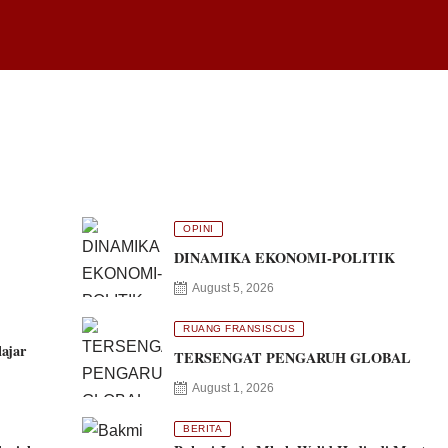
OPINI
DINAMIKA EKONOMI-POLITIK
August 5, 2026
RUANG FRANSISCUS
ajar
TERSENGAT PENGARUH GLOBAL
August 1, 2026
BERITA