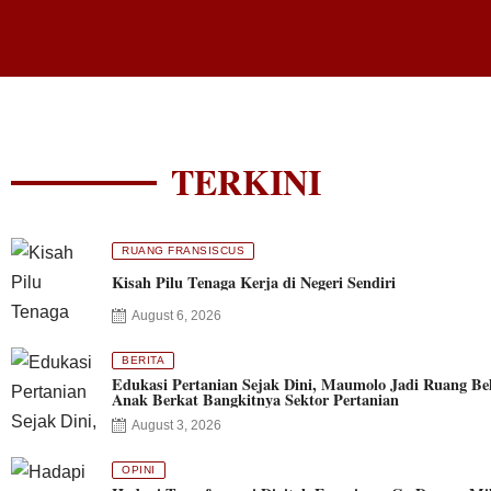
TERKINI
RUANG FRANSISCUS
Kisah Pilu Tenaga Kerja di Negeri Sendiri
August 6, 2026
BERITA
Edukasi Pertanian Sejak Dini, Maumolo Jadi Ruang Bel
Anak Berkat Bangkitnya Sektor Pertanian
August 3, 2026
OPINI