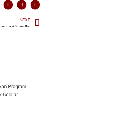
NEXT
ngan Lewat Sumur Bor