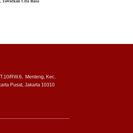
, Tawarkan Cita Rasa
RT.10/RW.6, Menteng, Kec.
arta Pusat, Jakarta 10310