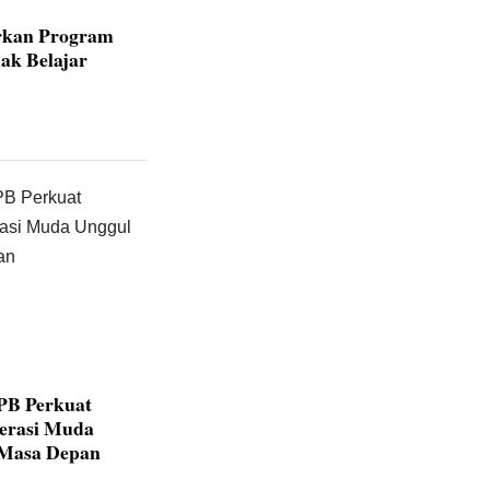
rkan Program
ak Belajar
IPB Perkuat
nerasi Muda
 Masa Depan