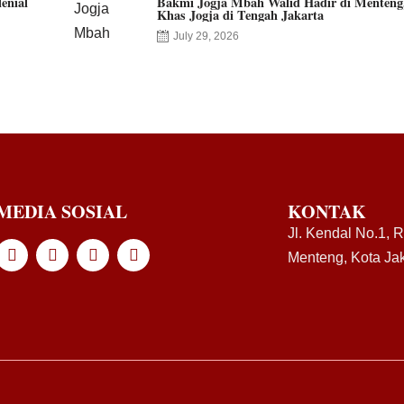
enial
Bakmi Jogja Mbah Walid Hadir di Menteng
Khas Jogja di Tengah Jakarta
July 29, 2026
MEDIA SOSIAL
KONTAK
Jl. Kendal No.1, 
Menteng, Kota Jak