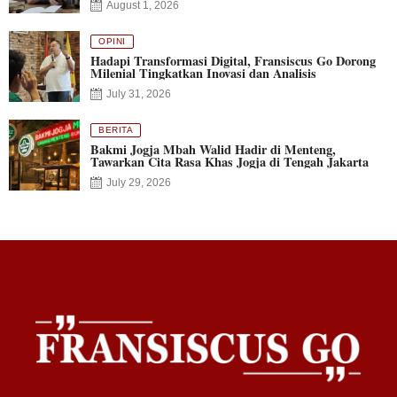
August 1, 2026
OPINI
Hadapi Transformasi Digital, Fransiscus Go Dorong
Milenial Tingkatkan Inovasi dan Analisis
July 31, 2026
BERITA
Bakmi Jogja Mbah Walid Hadir di Menteng,
Tawarkan Cita Rasa Khas Jogja di Tengah Jakarta
July 29, 2026