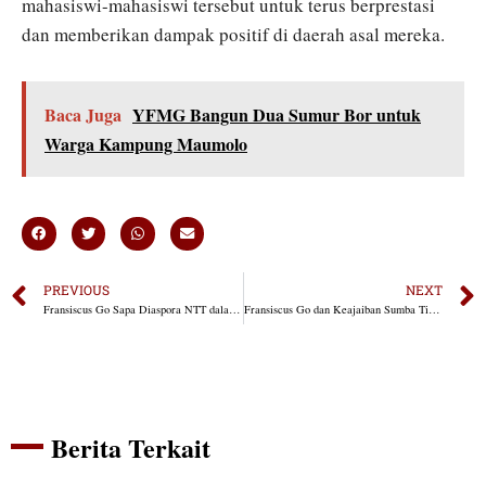
mahasiswi-mahasiswi tersebut untuk terus berprestasi
dan memberikan dampak positif di daerah asal mereka.
Baca Juga
YFMG Bangun Dua Sumur Bor untuk
Warga Kampung Maumolo
PREVIOUS
NEXT
Fransiscus Go Sapa Diaspora NTT dalam Ngopi Bareng, Bahas Kontribusi dan Tantangan Pendidikan
Fransiscus Go dan Keajaiban Sumba Timur: UMKM dan Alam Berkelanjutan
Berita Terkait