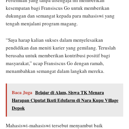
Pertemuan yang tanpa disengaja ini memberikan
kesempatan bagi Fransiscus Go untuk memberikan
dukungan dan semangat kepada para mahasiswi yang
tengah menjalani program magang.
“Saya harap kalian sukses dalam menyelesaikan
pendidikan dan meniti karier yang gemilang. Teruslah
berusaha untuk memberikan kontribusi positif bagi
masyarakat,” ucap Fransiscus Go dengan ramah,
menambahkan semangat dalam langkah mereka.
Baca Juga
Belajar di Alam, Siswa TK Menara
Harapan Ciputat Ikuti Edufarm di Nara Kupu Village
Depok
Mahasiswi-mahasiswi tersebut menyambut baik