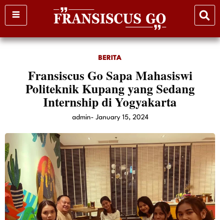
Skip
to
content
BERITA
Fransiscus Go Sapa Mahasiswi
Politeknik Kupang yang Sedang
Internship di Yogyakarta
admin
-
January 15, 2024