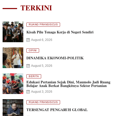
TERKINI
RUANG FRANSISCUS
Kisah Pilu Tenaga Kerja di Negeri Sendiri
August 6, 2026
OPINI
DINAMIKA EKONOMI-POLITIK
August 5, 2026
BERITA
Edukasi Pertanian Sejak Dini, Maumolo Jadi Ruang
Belajar Anak Berkat Bangkitnya Sektor Pertanian
August 3, 2026
RUANG FRANSISCUS
TERSENGAT PENGARUH GLOBAL