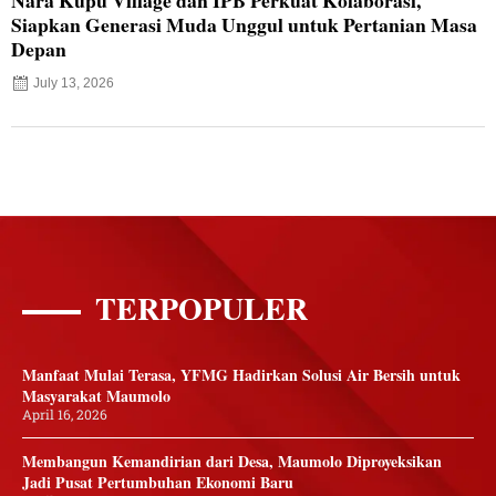
Nara Kupu Village dan IPB Perkuat Kolaborasi,
Siapkan Generasi Muda Unggul untuk Pertanian Masa
Depan
July 13, 2026
TERPOPULER
Manfaat Mulai Terasa, YFMG Hadirkan Solusi Air Bersih untuk
Masyarakat Maumolo
April 16, 2026
Membangun Kemandirian dari Desa, Maumolo Diproyeksikan
Jadi Pusat Pertumbuhan Ekonomi Baru