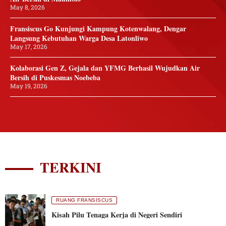
May 8, 2026
Fransiscus Go Kunjungi Kampung Kotenwalang, Dengar
Langsung Kebutuhan Warga Desa Latonliwo
May 17, 2026
Kolaborasi Gen Z, Gejala dan YFMG Berhasil Wujudkan Air
Bersih di Puskesmas Noebeba
May 19, 2026
TERKINI
RUANG FRANSISCUS
Kisah Pilu Tenaga Kerja di Negeri Sendiri