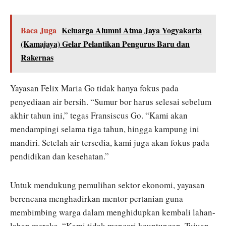
Baca Juga
Keluarga Alumni Atma Jaya Yogyakarta
(Kamajaya) Gelar Pelantikan Pengurus Baru dan
Rakernas
Yayasan Felix Maria Go tidak hanya fokus pada
penyediaan air bersih. “Sumur bor harus selesai sebelum
akhir tahun ini,” tegas Fransiscus Go. “Kami akan
mendampingi selama tiga tahun, hingga kampung ini
mandiri. Setelah air tersedia, kami juga akan fokus pada
pendidikan dan kesehatan.”
Untuk mendukung pemulihan sektor ekonomi, yayasan
berencana menghadirkan mentor pertanian guna
membimbing warga dalam menghidupkan kembali lahan-
lahan mereka. “Kami tidak mencari keuntungan. Tujuan