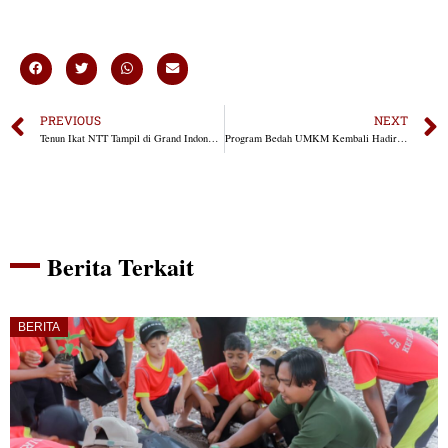
PREVIOUS
NEXT
Tenun Ikat NTT Tampil di Grand Indonesia, Fransiscus Go: Kita Ingin Tenun Ikat Tembus Pasar Internasional
Program Bedah UMKM Kembali Hadir, Ibu Margarita Terima Bantuan Pertama Sejak 1996
Berita Terkait
BERITA