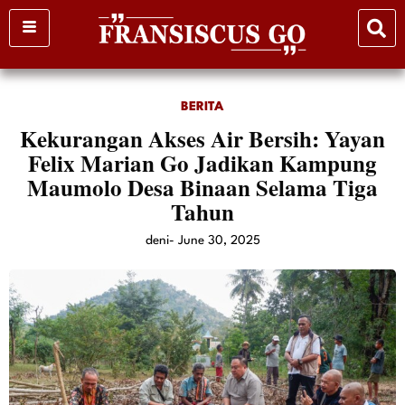
Skip
to
content
BERITA
Kekurangan Akses Air Bersih: Yayan
Felix Marian Go Jadikan Kampung
Maumolo Desa Binaan Selama Tiga
Tahun
deni
-
June 30, 2025