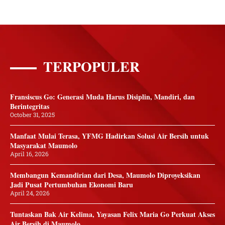
TERPOPULER
Fransiscus Go: Generasi Muda Harus Disiplin, Mandiri, dan
Berintegritas
October 31, 2025
Manfaat Mulai Terasa, YFMG Hadirkan Solusi Air Bersih untuk
Masyarakat Maumolo
April 16, 2026
Membangun Kemandirian dari Desa, Maumolo Diproyeksikan
Jadi Pusat Pertumbuhan Ekonomi Baru
April 24, 2026
Tuntaskan Bak Air Kelima, Yayasan Felix Maria Go Perkuat Akses
Air Bersih di Maumolo