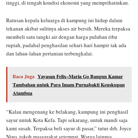
tinggi, di tengah kondisi ekonomi yang memprihatinkan.
Ratusan kepala keluarga di kampung ini hidup dalam
tekanan akibat sulitnya akses air bersih. Mereka terpaksa
membeli satu tangki air dengan harga puluhan ribu
rupiah, padahal penghasilan sehari-hari hampir tak ada
dan lahan-lahan pertanian terbengkalai.
Baca Juga
Yayasan Felix–Maria Go Bangun Kamar
Tambahan untuk Para Imam Purnabakti Keuskupan
Atambua
“Kalau mengenang ke belakang, kampung ini penghasil
sayur untuk Kota Kefa. Tapi sekarang, untuk mandi saja
kami susah. Terpaksa beli sayur di pasar,” tutur drh. Joyce
Nino, tokoh masyarakat setempat. Warga lainnya,