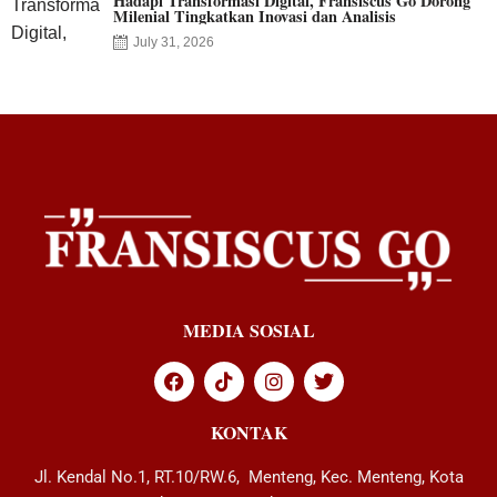
Hadapi Transformasi Digital, Fransiscus Go Dorong
Milenial Tingkatkan Inovasi dan Analisis
July 31, 2026
MEDIA SOSIAL
KONTAK
Jl. Kendal No.1, RT.10/RW.6, Menteng, Kec. Menteng, Kota