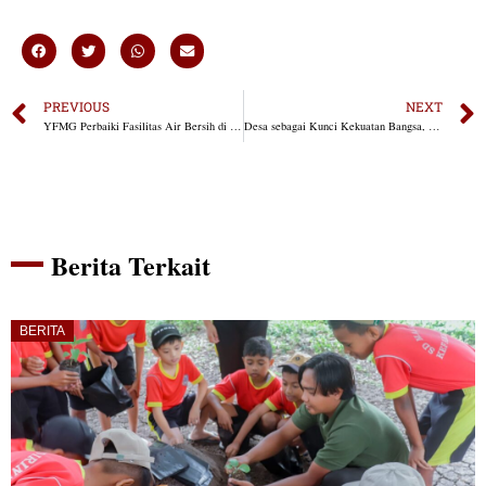
PREVIOUS
NEXT
YFMG Perbaiki Fasilitas Air Bersih di Maumolo, Aktivitas Warga Kembali Normal
Desa sebagai Kunci Kekuatan Bangsa, YFMG Dorong Kemandirian Maumolo
Berita Terkait
BERITA