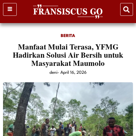
Skip
to
content
BERITA
Manfaat Mulai Terasa, YFMG
Hadirkan Solusi Air Bersih untuk
Masyarakat Maumolo
deni
-
April 16, 2026