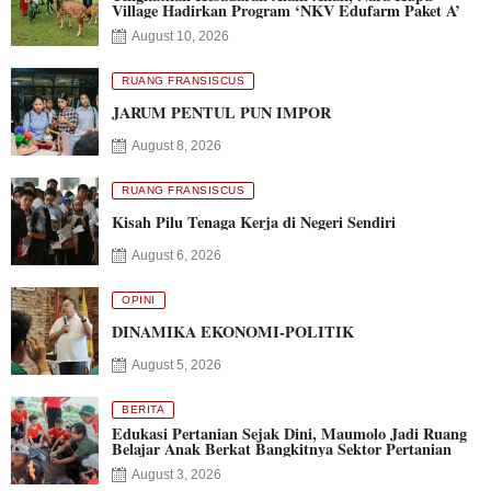
Village Hadirkan Program ‘NKV Edufarm Paket A’
August 10, 2026
RUANG FRANSISCUS
JARUM PENTUL PUN IMPOR
August 8, 2026
RUANG FRANSISCUS
Kisah Pilu Tenaga Kerja di Negeri Sendiri
August 6, 2026
OPINI
DINAMIKA EKONOMI-POLITIK
August 5, 2026
BERITA
Edukasi Pertanian Sejak Dini, Maumolo Jadi Ruang
Belajar Anak Berkat Bangkitnya Sektor Pertanian
August 3, 2026