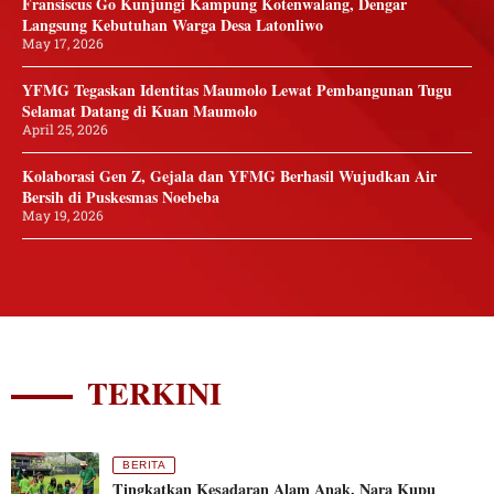
Fransiscus Go Kunjungi Kampung Kotenwalang, Dengar
Langsung Kebutuhan Warga Desa Latonliwo
May 17, 2026
YFMG Tegaskan Identitas Maumolo Lewat Pembangunan Tugu
Selamat Datang di Kuan Maumolo
April 25, 2026
Kolaborasi Gen Z, Gejala dan YFMG Berhasil Wujudkan Air
Bersih di Puskesmas Noebeba
May 19, 2026
TERKINI
BERITA
Tingkatkan Kesadaran Alam Anak, Nara Kupu