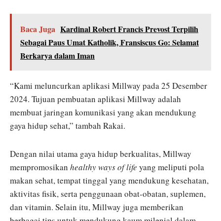
Baca Juga
Kardinal Robert Francis Prevost Terpilih
Sebagai Paus Umat Katholik, Fransiscus Go: Selamat
Berkarya dalam Iman
“Kami meluncurkan aplikasi Millway pada 25 Desember
2024. Tujuan pembuatan aplikasi Millway adalah
membuat jaringan komunikasi yang akan mendukung
gaya hidup sehat,” tambah Rakai.
Dengan nilai utama gaya hidup berkualitas, Millway
mempromosikan
healthy ways of life
yang meliputi pola
makan sehat, tempat tinggal yang mendukung kesehatan,
aktivitas fisik, serta penggunaan obat-obatan, suplemen,
dan vitamin. Selain itu, Millway juga memberikan
berbagai tips untuk mendukung kaum milenial dalam