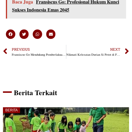
Baca Juga
Fransiscus Go: Profesional Hukum Kunci
Sukses Indonesia Emas 2045
PREVIOUS
NEXT
Fransiscus Go Mendukung Pemberlakuan Kembali Ujian Nasional
Nikmati Kelezatan Durian Si Petot di Festival Durian 2025 Jakarta
Berita Terkait
BERITA