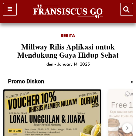
Skip
to
content
BERITA
Millway Rilis Aplikasi untuk
Mendukung Gaya Hidup Sehat
deni
-
January 14, 2025