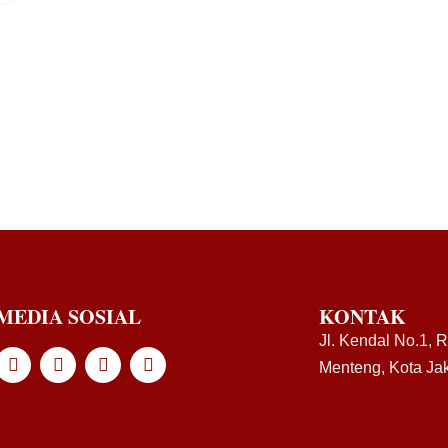
MEDIA SOSIAL
KONTAK
Jl. Kendal No.1, 
Menteng, Kota Jak