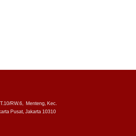
RT.10/RW.6, Menteng, Kec.
arta Pusat, Jakarta 10310