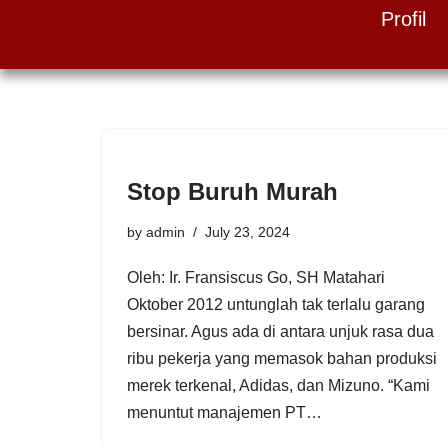
Profil
Skip
to
content
Stop Buruh Murah
by
admin
July 23, 2024
Oleh: Ir. Fransiscus Go, SH Matahari
Oktober 2012 untunglah tak terlalu garang
bersinar. Agus ada di antara unjuk rasa dua
ribu pekerja yang memasok bahan produksi
merek terkenal, Adidas, dan Mizuno. “Kami
menuntut manajemen PT…