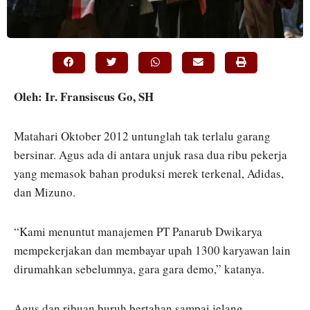
Oleh: Ir. Fransiscus Go, SH
Matahari Oktober 2012 untunglah tak terlalu garang
bersinar. Agus ada di antara unjuk rasa dua ribu pekerja
yang memasok bahan produksi merek terkenal, Adidas,
dan Mizuno.
“Kami menuntut manajemen PT Panarub Dwikarya
mempekerjakan dan membayar upah 1300 karyawan lain
dirumahkan sebelumnya, gara gara demo,” katanya.
Agus dan ribuan buruh bertahan sampai jelang