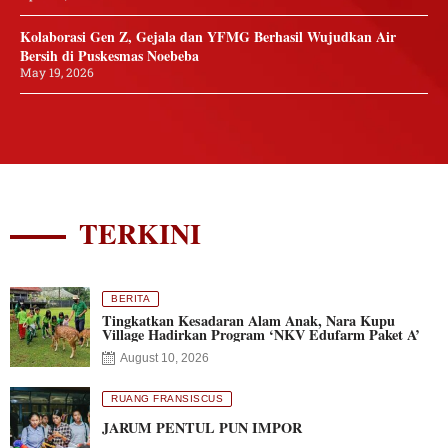
Kolaborasi Gen Z, Gejala dan YFMG Berhasil Wujudkan Air
Bersih di Puskesmas Noebeba
May 19, 2026
TERKINI
BERITA
Tingkatkan Kesadaran Alam Anak, Nara Kupu
Village Hadirkan Program ‘NKV Edufarm Paket A’
August 10, 2026
RUANG FRANSISCUS
JARUM PENTUL PUN IMPOR