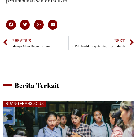
pertumbuhan sektor industri.
PREVIOUS
NEXT
Menuju Masa Depan Brilian
SDM Handal, Senjata Stop Upah Murah
Berita Terkait
RUANG FRANSISCUS