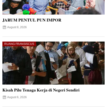
JARUM PENTUL PUN IMPOR
August 8, 2026
RUANG FRANSISCUS
Kisah Pilu Tenaga Kerja di Negeri Sendiri
August 6, 2026