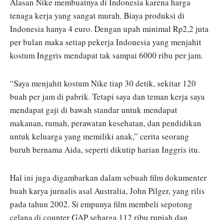
Alasan Nike membuatnya di Indonesia karena harga
tenaga kerja yang sangat murah. Biaya produksi di
Indonesia hanya 4 euro. Dengan upah minimal Rp2,2 juta
per bulan maka setiap pekerja Indonesia yang menjahit
kostum Inggris mendapat tak sampai 6000 ribu per jam.
“Saya menjahit kostum Nike tiap 30 detik, sekitar 120
buah per jam di pabrik. Tetapi saya dan teman kerja saya
mendapat gaji di bawah standar untuk mendapat
makanan, rumah, perawatan kesehatan, dan pendidikan
untuk keluarga yang memiliki anak,” cerita seorang
buruh bernama Aida, seperti dikutip harian Inggris itu.
Hal ini juga digambarkan dalam sebuah film dokumenter
buah karya jurnalis asal Australia, John Pilger, yang rilis
pada tahun 2002. Si empunya film membeli sepotong
celana di counter GAP seharga 112 ribu rupiah dan