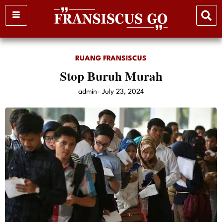
Skip
to
content
RUANG FRANSISCUS
Stop Buruh Murah
admin
-
July 23, 2024