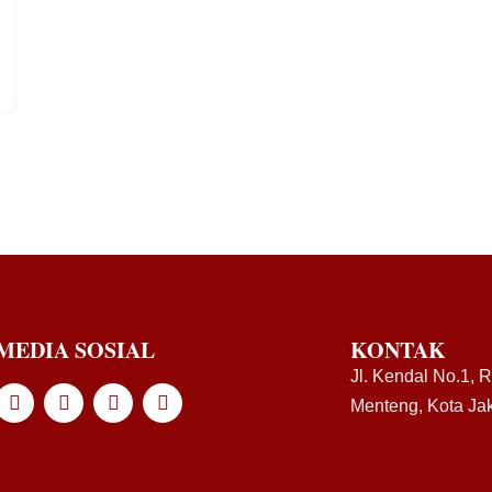
MEDIA SOSIAL
KONTAK
Jl. Kendal No.1, 
Menteng, Kota Jak