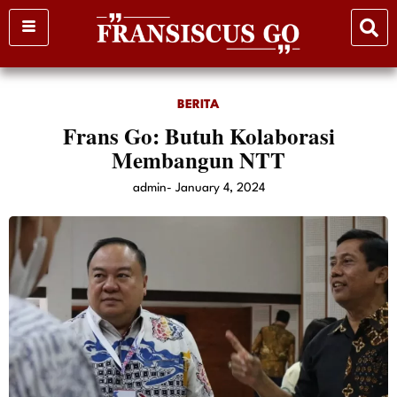
Skip
to
content
BERITA
Frans Go: Butuh Kolaborasi
Membangun NTT
admin
-
January 4, 2024