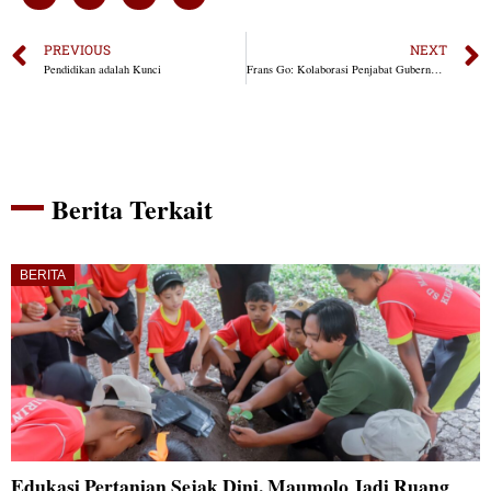
PREVIOUS
NEXT
Pendidikan adalah Kunci
Frans Go: Kolaborasi Penjabat Gubernur NTT dengan Investor, Langkah Terarah untuk Pertumbuhan
Berita Terkait
BERITA
Edukasi Pertanian Sejak Dini, Maumolo Jadi Ruang