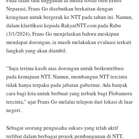
Pada salah satu unggahan di media sosial oleh Ernos
Neparasi, Frans Go disebutkan berkaitan dengan
keinginan untuk bergerak ke NTT pada tahun ini. Namun,
dalam klarifikasi kepada RakyatNTT.com pada Rabu
(3/1/2024), Frans Go menjelaskan bahwa meskipun
mendapat dorongan, ia masih melakukan evaluasi terkait
langkah yang akan diambil.
“Saya terima kasih atas dorongan untuk berkontribusi
pada kemajuan NTT. Namun, membangun NTT tercinta
tidak hanya terpaku pada jabatan gubernur. Ada banyak
cara bagi kita untuk berbuat yang terbaik bagi Flobamora
tercinta,” ujar Frans Go melalui telepon dari lokasi di luar
negeri.
Sebagai seorang pengusaha sukses yang telah aktif
terlibat dalam berbagai proyek pembangunan di NTT,