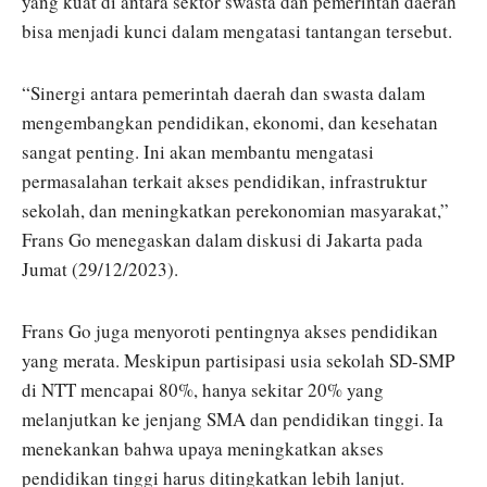
yang kuat di antara sektor swasta dan pemerintah daerah
bisa menjadi kunci dalam mengatasi tantangan tersebut.
“Sinergi antara pemerintah daerah dan swasta dalam
mengembangkan pendidikan, ekonomi, dan kesehatan
sangat penting. Ini akan membantu mengatasi
permasalahan terkait akses pendidikan, infrastruktur
sekolah, dan meningkatkan perekonomian masyarakat,”
Frans Go menegaskan dalam diskusi di Jakarta pada
Jumat (29/12/2023).
Frans Go juga menyoroti pentingnya akses pendidikan
yang merata. Meskipun partisipasi usia sekolah SD-SMP
di NTT mencapai 80%, hanya sekitar 20% yang
melanjutkan ke jenjang SMA dan pendidikan tinggi. Ia
menekankan bahwa upaya meningkatkan akses
pendidikan tinggi harus ditingkatkan lebih lanjut.