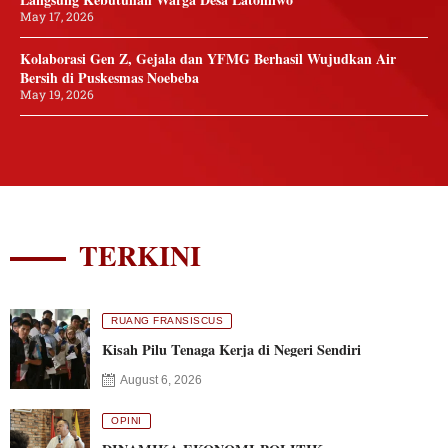
May 17, 2026
Kolaborasi Gen Z, Gejala dan YFMG Berhasil Wujudkan Air
Bersih di Puskesmas Noebeba
May 19, 2026
TERKINI
RUANG FRANSISCUS
Kisah Pilu Tenaga Kerja di Negeri Sendiri
August 6, 2026
OPINI