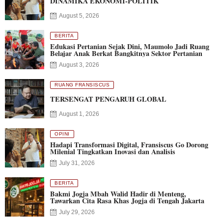
DINAMIKA EKONOMI-POLITIK
August 5, 2026
BERITA
Edukasi Pertanian Sejak Dini, Maumolo Jadi Ruang
Belajar Anak Berkat Bangkitnya Sektor Pertanian
August 3, 2026
RUANG FRANSISCUS
TERSENGAT PENGARUH GLOBAL
August 1, 2026
OPINI
Hadapi Transformasi Digital, Fransiscus Go Dorong
Milenial Tingkatkan Inovasi dan Analisis
July 31, 2026
BERITA
Bakmi Jogja Mbah Walid Hadir di Menteng,
Tawarkan Cita Rasa Khas Jogja di Tengah Jakarta
July 29, 2026