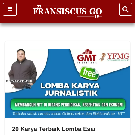
Skip
to
content
20 Karya Terbaik Lomba Esai