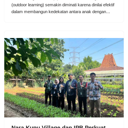
(outdoor learning) semakin diminati karena dinilai efektif
dalam membangun kedekatan antara anak dengan…
Nara Kupu Village dan IPB Perkuat