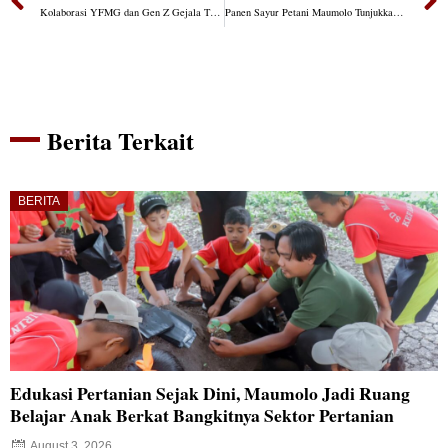
Kolaborasi YFMG dan Gen Z Gejala TTS Berbuah Manis, Para Petani Muda Desa Dapat Ilmu Beternak
Panen Sayur Petani Maumolo Tunjukkan Hasil Positif, Perkuat Ketahanan Pangan dan Ekonomi Warga
Berita Terkait
BERITA
Edukasi Pertanian Sejak Dini, Maumolo Jadi Ruang
Belajar Anak Berkat Bangkitnya Sektor Pertanian
August 3, 2026