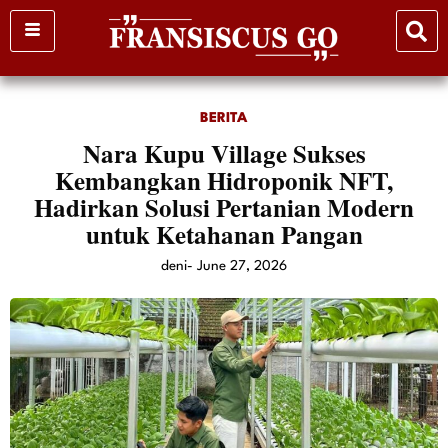
Skip
to
content
BERITA
Nara Kupu Village Sukses
Kembangkan Hidroponik NFT,
Hadirkan Solusi Pertanian Modern
untuk Ketahanan Pangan
deni
-
June 27, 2026