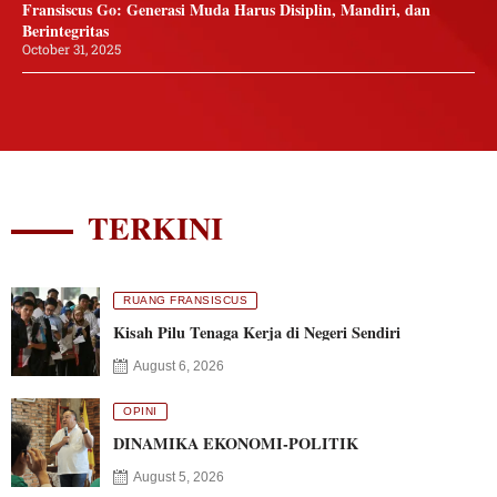
Fransiscus Go: Generasi Muda Harus Disiplin, Mandiri, dan
Berintegritas
October 31, 2025
TERKINI
RUANG FRANSISCUS
Kisah Pilu Tenaga Kerja di Negeri Sendiri
August 6, 2026
OPINI
DINAMIKA EKONOMI-POLITIK
August 5, 2026