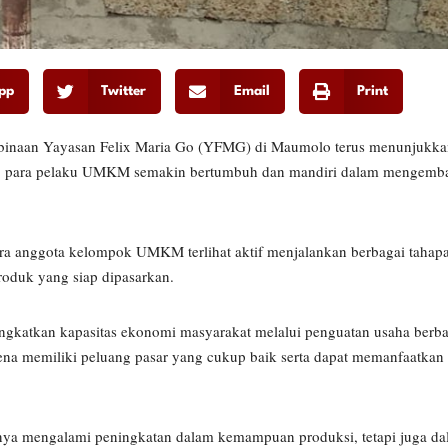
pp
Twitter
Email
Print
inaan Yayasan Felix Maria Go (YFMG) di Maumolo terus menunjukk
rutin, para pelaku UMKM semakin bertumbuh dan mandiri dalam mengem
ara anggota kelompok UMKM terlihat aktif menjalankan berbagai tahapa
roduk yang siap dipasarkan.
atkan kapasitas ekonomi masyarakat melalui penguatan usaha berbasi
ena memiliki peluang pasar yang cukup baik serta dapat memanfaatkan
a mengalami peningkatan dalam kemampuan produksi, tetapi juga da