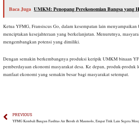
Baca Juga
UMKM: Penopang Perekonomian Bangsa yang Ha
Ketua YFMG, Fransiscus Go, dalam kesempatan lain menyampaikan 
menciptakan kesejahteraan yang berkelanjutan. Menurutnya, masyar
mengembangkan potensi yang dimiliki.
Dengan semakin berkembangnya produksi keripik UMKM binaan YFMG
pemberdayaan ekonomi masyarakat desa. Ke depan, produk-produk l
manfaat ekonomi yang semakin besar bagi masyarakat setempat.
PREVIOUS
YFMG Kembali Bangun Fasilitas Air Bersih di Maumolo, Empat Titik Lain Segera Men