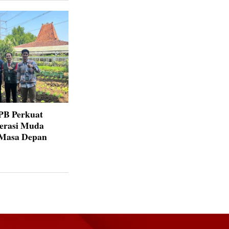
IPB Perkuat
nerasi Muda
 Masa Depan