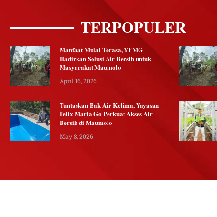
TERPOPULER
Manfaat Mulai Terasa, YFMG
Hadirkan Solusi Air Bersih untuk
Masyarakat Maumolo
April 16, 2026
Tuntaskan Bak Air Kelima, Yayasan
Felix Maria Go Perkuat Akses Air
Bersih di Maumolo
May 8, 2026