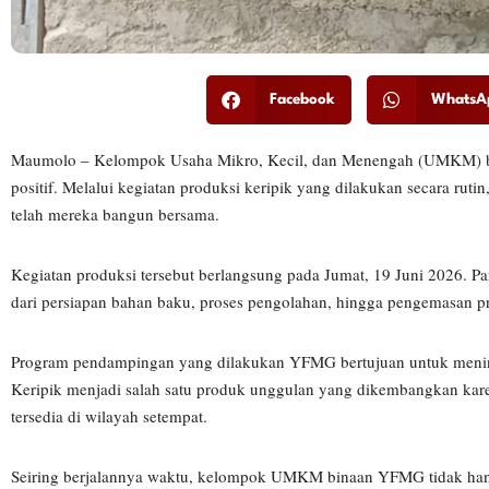
Facebook
WhatsA
Maumolo – Kelompok Usaha Mikro, Kecil, dan Menengah (UMKM) b
positif. Melalui kegiatan produksi keripik yang dilakukan secara 
telah mereka bangun bersama.
Kegiatan produksi tersebut berlangsung pada Jumat, 19 Juni 2026. P
dari persiapan bahan baku, proses pengolahan, hingga pengemasan p
Program pendampingan yang dilakukan YFMG bertujuan untuk meningk
Keripik menjadi salah satu produk unggulan yang dikembangkan kar
tersedia di wilayah setempat.
Seiring berjalannya waktu, kelompok UMKM binaan YFMG tidak hany