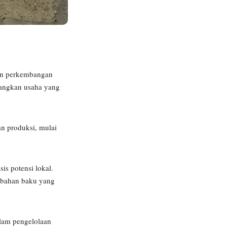
an perkembangan
bangkan usaha yang
n produksi, mulai
s potensi lokal.
 bahan baku yang
lam pengelolaan