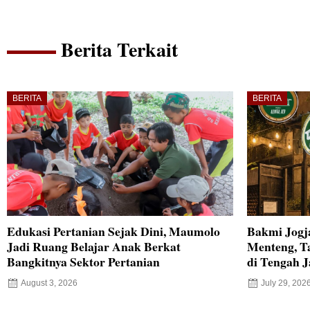
Berita Terkait
BERITA
BERITA
Edukasi Pertanian Sejak Dini, Maumolo
Bakmi Jogj
Jadi Ruang Belajar Anak Berkat
Menteng, T
Bangkitnya Sektor Pertanian
di Tengah J
August 3, 2026
July 29, 202