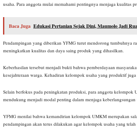
usaha. Para anggota mulai memahami pentingnya menjaga kualitas pro
Baca Juga
Edukasi Pertanian Sejak Dini, Maumolo Jadi Rua
Pendampingan yang diberikan YFMG turut mendorong tumbuhnya rasa 
meningkatkan kualitas dan daya saing produk yang dihasilkan.
Keberhasilan tersebut menjadi bukti bahwa pemberdayaan masyaraka
kesejahteraan warga. Kehadiran kelompok usaha yang produktif juga
Selain berfokus pada peningkatan produksi, para anggota kelompok
mendukung menjadi modal penting dalam menjaga keberlangsungan us
YFMG menilai bahwa kemandirian kelompok UMKM merupakan salah sa
pendampingan akan terus dilakukan agar kelompok usaha yang telah