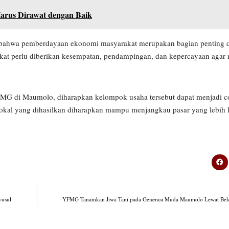
rus Dirawat dengan Baik
bahwa pemberdayaan ekonomi masyarakat merupakan bagian penting d
akat perlu diberikan kesempatan, pendampingan, dan kepercayaan aga
 di Maumolo, diharapkan kelompok usaha tersebut dapat menjadi co
okal yang dihasilkan diharapkan mampu menjangkau pasar yang lebih
yusul
YFMG Tanamkan Jiwa Tani pada Generasi Muda Maumolo Lewat Bela