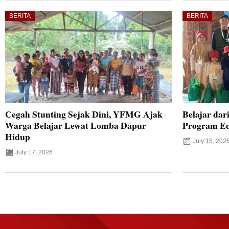
BERITA
BERITA
Cegah Stunting Sejak Dini, YFMG Ajak
Belajar dar
Warga Belajar Lewat Lomba Dapur
Program Ed
Hidup
July 15, 202
July 17, 2026