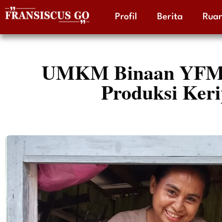
Profil
Berita
Ruan
Skip
to
content
UMKM Binaan YFMG 
Produksi Ker