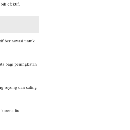
ih efektif.
f berinovasi untuk
ta bagi peningkatan
g royong dan saling
karena itu,