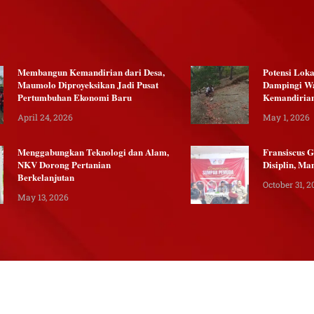
Membangun Kemandirian dari Desa,
Potensi Lok
Maumolo Diproyeksikan Jadi Pusat
Dampingi W
Pertumbuhan Ekonomi Baru
Kemandiria
April 24, 2026
May 1, 2026
Menggabungkan Teknologi dan Alam,
Fransiscus 
NKV Dorong Pertanian
Disiplin, Ma
Berkelanjutan
October 31, 2
May 13, 2026