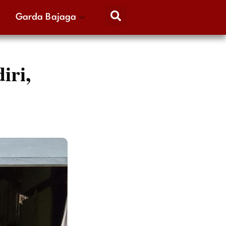
Garda Bajaga
ri,