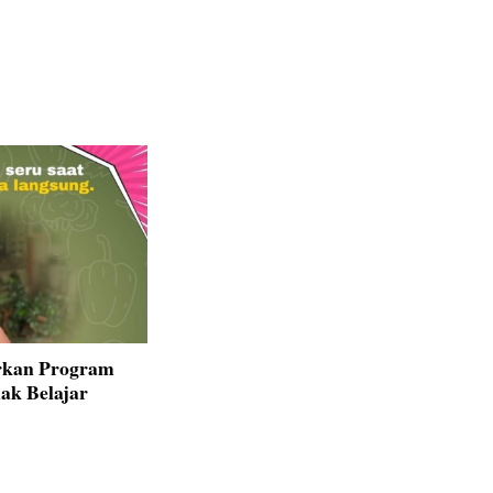
rkan Program
ak Belajar