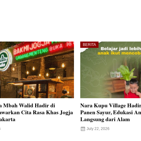
BERITA
a Mbah Walid Hadir di
Nara Kupu Village Hadi
awarkan Cita Rasa Khas Jogja
Panen Sayur, Edukasi An
akarta
Langsung dari Alam
6
July 22, 2026