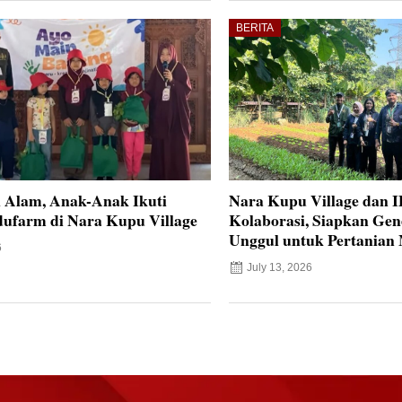
BERITA
i Alam, Anak-Anak Ikuti
Nara Kupu Village dan 
ufarm di Nara Kupu Village
Kolaborasi, Siapkan Ge
Unggul untuk Pertanian
6
July 13, 2026