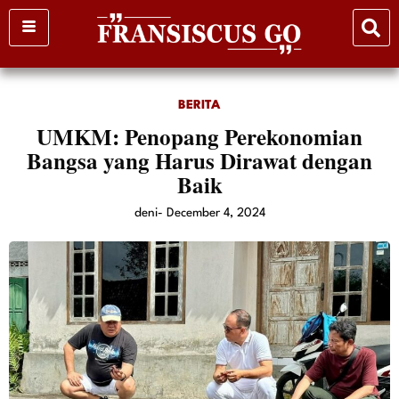
Skip
to
content
BERITA
UMKM: Penopang Perekonomian
Bangsa yang Harus Dirawat dengan
Baik
deni
-
December 4, 2024