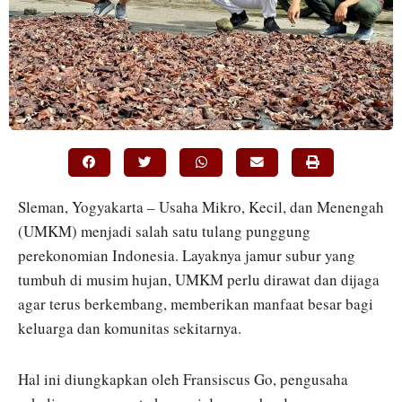
Sleman, Yogyakarta – Usaha Mikro, Kecil, dan Menengah
(UMKM) menjadi salah satu tulang punggung
perekonomian Indonesia. Layaknya jamur subur yang
tumbuh di musim hujan, UMKM perlu dirawat dan dijaga
agar terus berkembang, memberikan manfaat besar bagi
keluarga dan komunitas sekitarnya.
Hal ini diungkapkan oleh Fransiscus Go, pengusaha