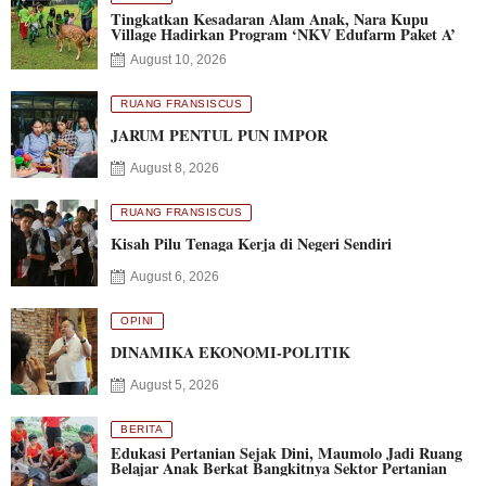
Tingkatkan Kesadaran Alam Anak, Nara Kupu
Village Hadirkan Program ‘NKV Edufarm Paket A’
August 10, 2026
RUANG FRANSISCUS
JARUM PENTUL PUN IMPOR
August 8, 2026
RUANG FRANSISCUS
Kisah Pilu Tenaga Kerja di Negeri Sendiri
August 6, 2026
OPINI
DINAMIKA EKONOMI-POLITIK
August 5, 2026
BERITA
Edukasi Pertanian Sejak Dini, Maumolo Jadi Ruang
Belajar Anak Berkat Bangkitnya Sektor Pertanian