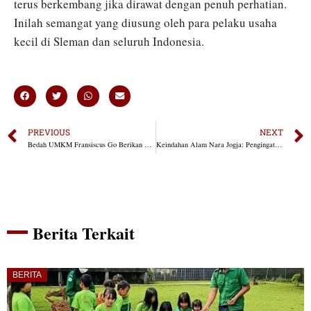
terus berkembang jika dirawat dengan penuh perhatian.
Inilah semangat yang diusung oleh para pelaku usaha
kecil di Sleman dan seluruh Indonesia.
PREVIOUS
NEXT
Bedah UMKM Fransiscus Go Berikan Sentuhan Baru bagi UMKM di Kefamenanu
Keindahan Alam Nara Jogja: Pengingat Pentingnya Menghargai Momen dalam Hidup
Berita Terkait
BERITA