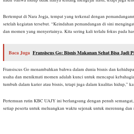
Bertempat di Nara Jogja, tempat yang terkenal dengan pemandangan
setelah kegiatan tersebut. “Keindahan pemandangan di sini mengingat
dan momen yang menyertainya. Kita sering kali terlalu fokus pada hasil
Baca Juga
Fransiscus Go: Bisnis Makanan Sehat Bisa Jadi 
Fransiscus Go menambahkan bahwa dalam dunia bisnis dan kehidupan 
usaha dan menikmati momen adalah kunci untuk mencapai kebahagia
tumbuh dalam karier atau bisnis, tetapi juga dalam kualitas hidup,” ka
Pertemuan rutin KBC UAJY ini berlangsung dengan penuh semangat,
setiap peserta untuk meluangkan waktu sejenak untuk merenung dan m