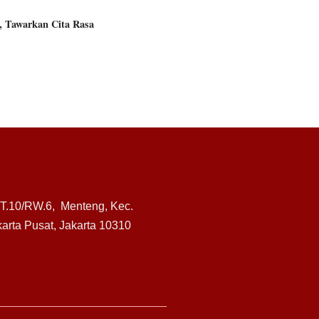
, Tawarkan Cita Rasa
RT.10/RW.6, Menteng, Kec.
arta Pusat, Jakarta 10310