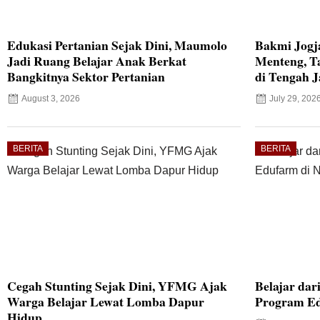
Edukasi Pertanian Sejak Dini, Maumolo
Bakmi Jogj
Jadi Ruang Belajar Anak Berkat
Menteng, T
Bangkitnya Sektor Pertanian
di Tengah J
August 3, 2026
July 29, 202
BERITA
BERITA
Cegah Stunting Sejak Dini, YFMG Ajak
Belajar dar
Warga Belajar Lewat Lomba Dapur
Program Ed
Hidup