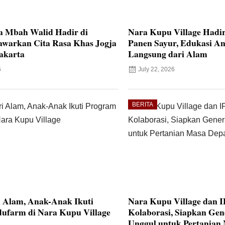
a Mbah Walid Hadir di
Nara Kupu Village Hadi
awarkan Cita Rasa Khas Jogja
Panen Sayur, Edukasi An
akarta
Langsung dari Alam
6
July 22, 2026
BERITA
i Alam, Anak-Anak Ikuti
Nara Kupu Village dan 
ufarm di Nara Kupu Village
Kolaborasi, Siapkan Ge
Unggul untuk Pertanian