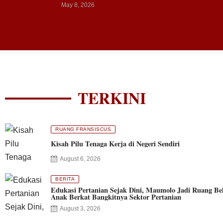
May 8, 2026
TERKINI
RUANG FRANSISCUS
Kisah Pilu Tenaga Kerja di Negeri Sendiri
August 6, 2026
BERITA
Edukasi Pertanian Sejak Dini, Maumolo Jadi Ruang Bel
Anak Berkat Bangkitnya Sektor Pertanian
August 3, 2026