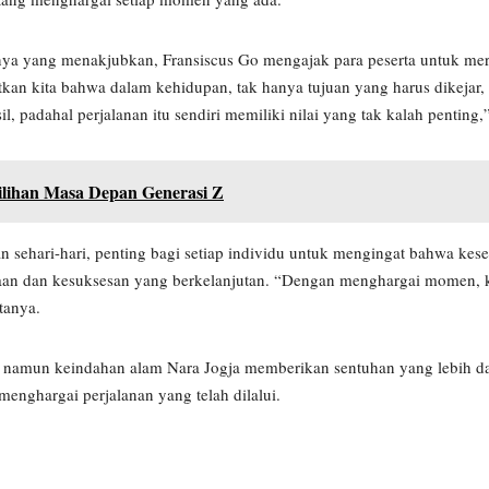
nya yang menakjubkan, Fransiscus Go mengajak para peserta untuk me
kan kita bahwa dalam kehidupan, tak hanya tujuan yang harus dikejar, t
, padahal perjalanan itu sendiri memiliki nilai yang tak kalah penting,
Pilihan Masa Depan Generasi Z
sehari-hari, penting bagi setiap individu untuk mengingat bahwa kes
an dan kesuksesan yang berkelanjutan. “Dengan menghargai momen, ki
tanya.
 namun keindahan alam Nara Jogja memberikan sentuhan yang lebih d
enghargai perjalanan yang telah dilalui.