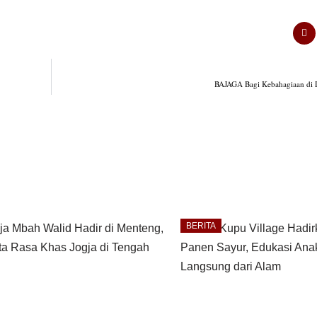
BAJAGA Bagi Kebahagiaan di
BERITA