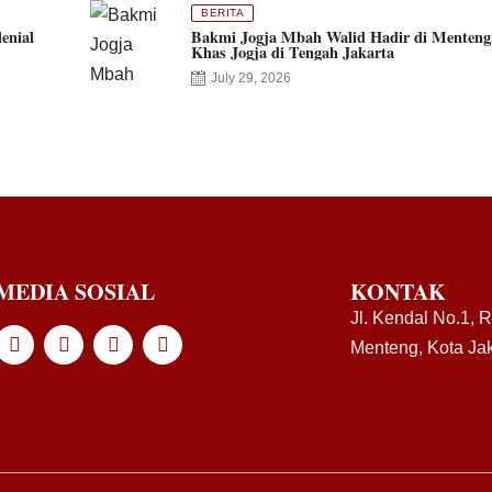
BERITA
enial
Bakmi Jogja Mbah Walid Hadir di Menteng
Khas Jogja di Tengah Jakarta
July 29, 2026
MEDIA SOSIAL
KONTAK
Jl. Kendal No.1, 
Menteng, Kota Jak