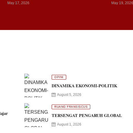
May 17, 2026
May 19, 202
OPINI
DINAMIKA EKONOMI-POLITIK
August 5, 2026
RUANG FRANSISCUS
ajar
TERSENGAT PENGARUH GLOBAL
August 1, 2026