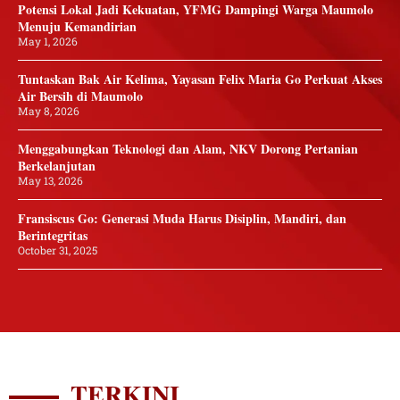
Potensi Lokal Jadi Kekuatan, YFMG Dampingi Warga Maumolo
Menuju Kemandirian
May 1, 2026
Tuntaskan Bak Air Kelima, Yayasan Felix Maria Go Perkuat Akses
Air Bersih di Maumolo
May 8, 2026
Menggabungkan Teknologi dan Alam, NKV Dorong Pertanian
Berkelanjutan
May 13, 2026
Fransiscus Go: Generasi Muda Harus Disiplin, Mandiri, dan
Berintegritas
October 31, 2025
TERKINI