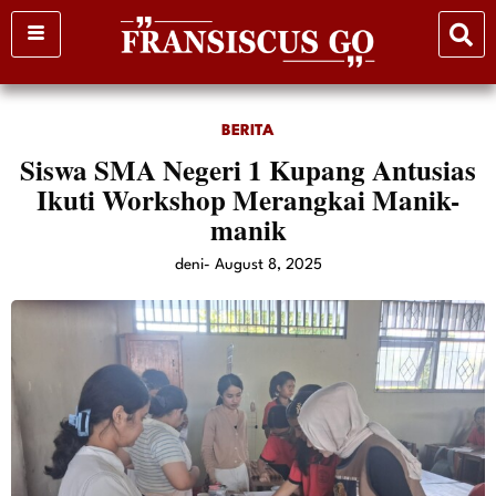
Skip
to
content
BERITA
Siswa SMA Negeri 1 Kupang Antusias
Ikuti Workshop Merangkai Manik-
manik
deni
-
August 8, 2025