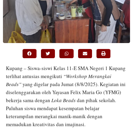
Kupang – Siswa-siswi Kelas 11-E SMA Negeri 1 Kupang
terlihat antusias mengikuti
“Workshop Merangkai
Beads”
yang digelar pada Jumat (8/8/2025). Kegiatan ini
diselenggarakan oleh Yayasan Felix Maria Go (YFMG)
bekerja sama dengan
Loka Beads
dan pihak sekolah.
Puluhan siswa mendapat kesempatan belajar
keterampilan merangkai manik-manik dengan
memadukan kreativitas dan imajinasi.