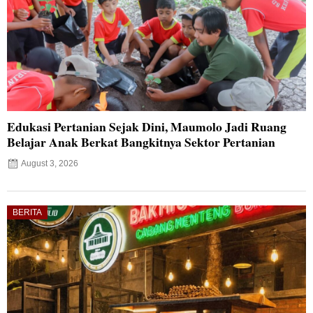
Edukasi Pertanian Sejak Dini, Maumolo Jadi Ruang
Belajar Anak Berkat Bangkitnya Sektor Pertanian
August 3, 2026
BERITA