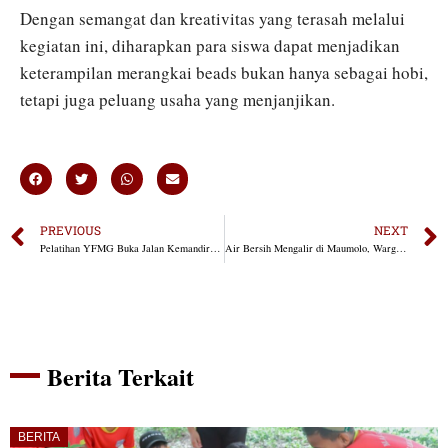
Dengan semangat dan kreativitas yang terasah melalui
kegiatan ini, diharapkan para siswa dapat menjadikan
keterampilan merangkai beads bukan hanya sebagai hobi,
tetapi juga peluang usaha yang menjanjikan.
PREVIOUS
NEXT
Pelatihan YFMG Buka Jalan Kemandirian Ekonomi Warga Maumolo Lewat Olahan Pisang
Air Bersih Mengalir di Maumolo, Warga Sambut dengan Sukacita
Berita Terkait
BERITA