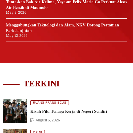
Tuntaskan Bak Air Kelima, Yayasan Felix Maria Go Perkuat Akses
Air Bersih di Maumolo
May 8, 2026
Menggabungkan Teknologi dan Alam, NKV Dorong Pertanian
Berkelanjutan
May 13, 2026
TERKINI
RUANG FRANSISCUS
Kisah Pilu Tenaga Kerja di Negeri Sendiri
August 6, 2026
OPINI