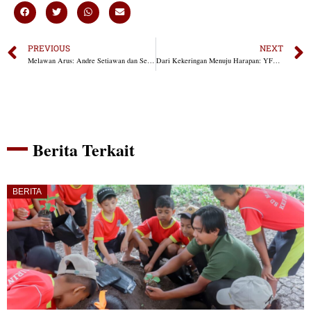
PREVIOUS
NEXT
Melawan Arus: Andre Setiawan dan Semangat Generasi Muda untuk Pertanian Indonesia
Dari Kekeringan Menuju Harapan: YFMG Dampingi Kampung Maumolo Bangkit dari Akar
Berita Terkait
BERITA