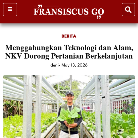
Skip
to
content
BERITA
Menggabungkan Teknologi dan Alam,
NKV Dorong Pertanian Berkelanjutan
deni
-
May 13, 2026