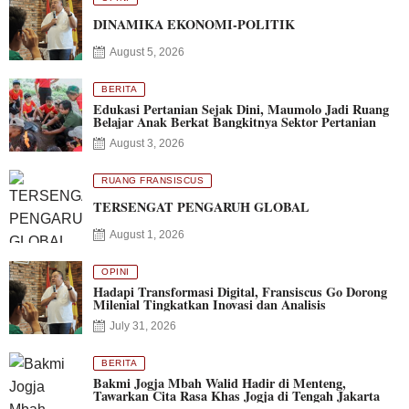
DINAMIKA EKONOMI-POLITIK
August 5, 2026
BERITA
Edukasi Pertanian Sejak Dini, Maumolo Jadi Ruang
Belajar Anak Berkat Bangkitnya Sektor Pertanian
August 3, 2026
RUANG FRANSISCUS
TERSENGAT PENGARUH GLOBAL
August 1, 2026
OPINI
Hadapi Transformasi Digital, Fransiscus Go Dorong
Milenial Tingkatkan Inovasi dan Analisis
July 31, 2026
BERITA
Bakmi Jogja Mbah Walid Hadir di Menteng,
Tawarkan Cita Rasa Khas Jogja di Tengah Jakarta