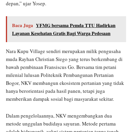
depan,” ujar Yosep.
Baca Juga
YFMG bersama Pemda TTU Hadirkan
Layanan Kesehatan Gratis Bagi Warga Pedesaan
Nara Kupu Village sendiri merupakan milik pengusaha
muda Rayhan Christian Siego yang terus berkembang di
bawah pembinaan Fransiscus Go. Bersama tim petani
milenial lulusan Politeknik Pembangunan Pertanian
Bogor, NKV membangun ekosistem pertanian yang tidak
hanya berorientasi pada hasil panen, tetapi juga
memberikan dampak sosial bagi masyarakat sekitar.
Dalam pengelolaannya, NKV mengembangkan dua
metode unggulan budidaya sayuran. Metode pertama
adalah hidroponik, yakni sistem pertanian tanpa tanah