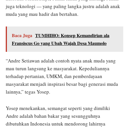
juga teknologi — yang paling langka justru adalah anak
muda yang mau hadir dan bertahan.
Baca Juga
TUMHIHO: Konsep Kemandirian ala
Fransiscus Go yang Ubah Wajah Desa Maumolo
“Andre Setiawan adalah contoh nyata anak muda yang
mau turun langsung ke masyarakat. Kepeduliannya
terhadap pertanian, UMKM, dan pemberdayaan
masyarakat menjadi inspirasi besar bagi generasi muda
lainnya,” tegas Yosep.
Yosep menekankan, semangat seperti yang dimiliki
Andre adalah bahan bakar yang sesungguhnya
dibutuhkan Indonesia untuk mendorong lahirnya