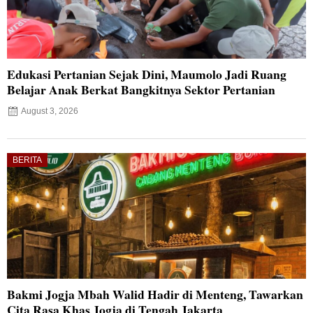
Edukasi Pertanian Sejak Dini, Maumolo Jadi Ruang
Belajar Anak Berkat Bangkitnya Sektor Pertanian
August 3, 2026
BERITA
Bakmi Jogja Mbah Walid Hadir di Menteng, Tawarkan
Cita Rasa Khas Jogja di Tengah Jakarta