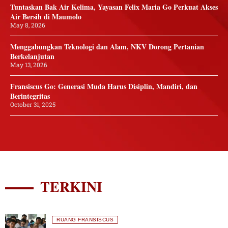
Tuntaskan Bak Air Kelima, Yayasan Felix Maria Go Perkuat Akses
Air Bersih di Maumolo
May 8, 2026
Menggabungkan Teknologi dan Alam, NKV Dorong Pertanian
Berkelanjutan
May 13, 2026
Fransiscus Go: Generasi Muda Harus Disiplin, Mandiri, dan
Berintegritas
October 31, 2025
TERKINI
RUANG FRANSISCUS