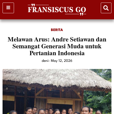
Skip
to
content
BERITA
Melawan Arus: Andre Setiawan dan
Semangat Generasi Muda untuk
Pertanian Indonesia
deni
-
May 12, 2026