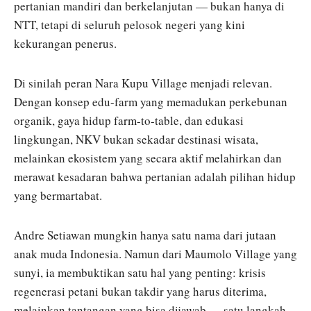
pertanian mandiri dan berkelanjutan — bukan hanya di
NTT, tetapi di seluruh pelosok negeri yang kini
kekurangan penerus.
Di sinilah peran Nara Kupu Village menjadi relevan.
Dengan konsep edu-farm yang memadukan perkebunan
organik, gaya hidup farm-to-table, dan edukasi
lingkungan, NKV bukan sekadar destinasi wisata,
melainkan ekosistem yang secara aktif melahirkan dan
merawat kesadaran bahwa pertanian adalah pilihan hidup
yang bermartabat.
Andre Setiawan mungkin hanya satu nama dari jutaan
anak muda Indonesia. Namun dari Maumolo Village yang
sunyi, ia membuktikan satu hal yang penting: krisis
regenerasi petani bukan takdir yang harus diterima,
melainkan tantangan yang bisa dijawab — satu langkah,