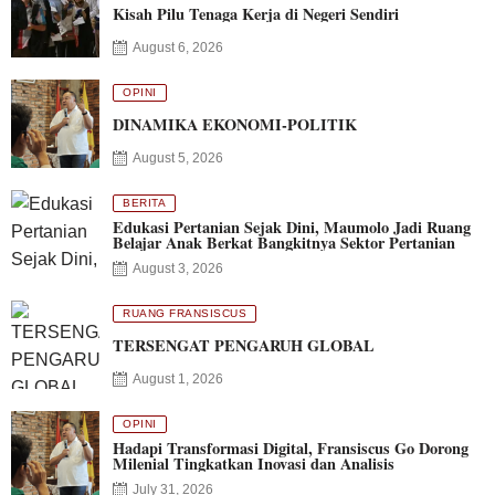
Kisah Pilu Tenaga Kerja di Negeri Sendiri
August 6, 2026
OPINI
DINAMIKA EKONOMI-POLITIK
August 5, 2026
BERITA
Edukasi Pertanian Sejak Dini, Maumolo Jadi Ruang
Belajar Anak Berkat Bangkitnya Sektor Pertanian
August 3, 2026
RUANG FRANSISCUS
TERSENGAT PENGARUH GLOBAL
August 1, 2026
OPINI
Hadapi Transformasi Digital, Fransiscus Go Dorong
Milenial Tingkatkan Inovasi dan Analisis
July 31, 2026