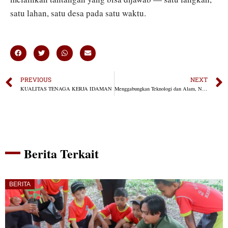
satu lahan, satu desa pada satu waktu.
PREVIOUS
NEXT
KUALITAS TENAGA KERJA IDAMAN
Menggabungkan Teknologi dan Alam, NKV Dorong Pertanian Berkelanjutan
Berita Terkait
BERITA