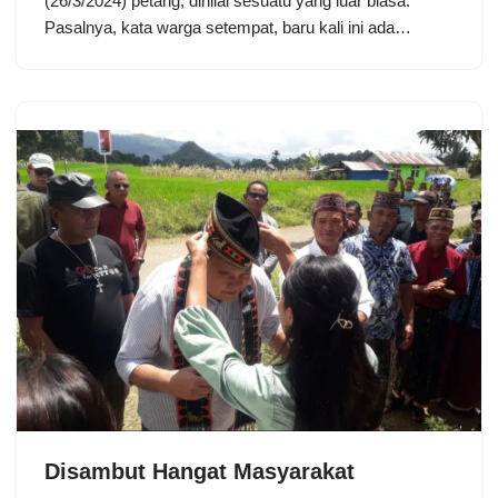
(26/3/2024) petang, dinilai sesuatu yang luar biasa.
Pasalnya, kata warga setempat, baru kali ini ada…
Disambut Hangat Masyarakat