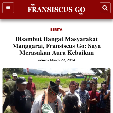
Skip
to
content
BERITA
Disambut Hangat Masyarakat
Manggarai, Fransiscus Go: Saya
Merasakan Aura Kebaikan
admin
-
March 29, 2024