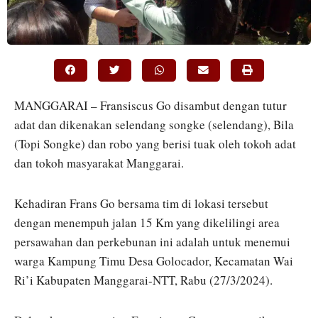
MANGGARAI – Fransiscus Go disambut dengan tutur
adat dan dikenakan selendang songke (selendang), Bila
(Topi Songke) dan robo yang berisi tuak oleh tokoh adat
dan tokoh masyarakat Manggarai.
Kehadiran Frans Go bersama tim di lokasi tersebut
dengan menempuh jalan 15 Km yang dikelilingi area
persawahan dan perkebunan ini adalah untuk menemui
warga Kampung Timu Desa Golocador, Kecamatan Wai
Ri’i Kabupaten Manggarai-NTT, Rabu (27/3/2024).