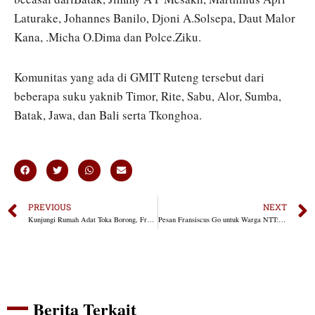
Laturake, Johannes Banilo, Djoni A.Solsepa, Daut Malor
Kana, .Micha O.Dima dan Polce.Ziku.
Komunitas yang ada di GMIT Ruteng tersebut dari
beberapa suku yaknib Timor, Rite, Sabu, Alor, Sumba,
Batak, Jawa, dan Bali serta Tkonghoa.
PREVIOUS
NEXT
Kunjungi Rumah Adat Toka Borong, Fransiscus Go Diberi Gelar Kraeng Toka
Pesan Fransiscus Go untuk Warga NTT: Mari Berikan yang Terbaik Untuk Kemajuan Daerah
Berita Terkait