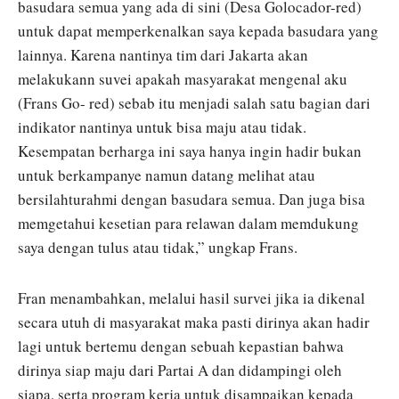
basudara semua yang ada di sini (Desa Golocador-red)
untuk dapat memperkenalkan saya kepada basudara yang
lainnya. Karena nantinya tim dari Jakarta akan
melakukann suvei apakah masyarakat mengenal aku
(Frans Go- red) sebab itu menjadi salah satu bagian dari
indikator nantinya untuk bisa maju atau tidak.
Kesempatan berharga ini saya hanya ingin hadir bukan
untuk berkampanye namun datang melihat atau
bersilahturahmi dengan basudara semua. Dan juga bisa
memgetahui kesetian para relawan dalam memdukung
saya dengan tulus atau tidak,” ungkap Frans.
Fran menambahkan, melalui hasil survei jika ia dikenal
secara utuh di masyarakat maka pasti dirinya akan hadir
lagi untuk bertemu dengan sebuah kepastian bahwa
dirinya siap maju dari Partai A dan didampingi oleh
siapa, serta program kerja untuk disampaikan kepada