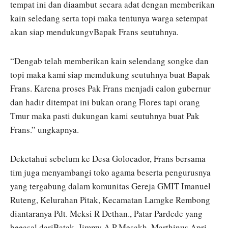
tempat ini dan diaambut secara adat dengan memberikan
kain seledang serta topi maka tentunya warga setempat
akan siap mendukungvBapak Frans seutuhnya.
“Dengab telah memberikan kain selendang songke dan
topi maka kami siap memdukung seutuhnya buat Bapak
Frans. Karena proses Pak Frans menjadi calon gubernur
dan hadir ditempat ini bukan orang Flores tapi orang
Tmur maka pasti dukungan kami seutuhnya buat Pak
Frans.” ungkapnya.
Deketahui sebelum ke Desa Golocador, Frans bersama
tim juga menyambangi toko agama beserta pengurusnya
yang tergabung dalam komunitas Gereja GMIT Imanuel
Ruteng, Kelurahan Pitak, Kecamatan Lamgke Rembong
diantaranya Pdt. Meksi R Dethan., Patar Pardede yang
beeasal dariBatak, Jimmy A P Mesakh, Marthinus Apri