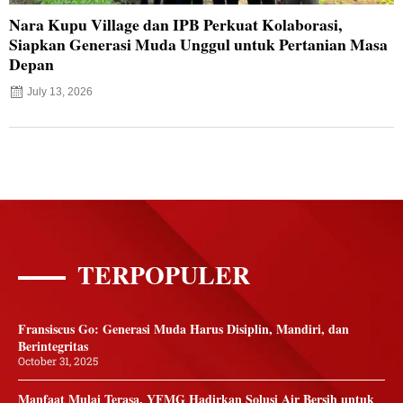
Nara Kupu Village dan IPB Perkuat Kolaborasi,
Siapkan Generasi Muda Unggul untuk Pertanian Masa
Depan
July 13, 2026
TERPOPULER
Fransiscus Go: Generasi Muda Harus Disiplin, Mandiri, dan
Berintegritas
October 31, 2025
Manfaat Mulai Terasa, YFMG Hadirkan Solusi Air Bersih untuk