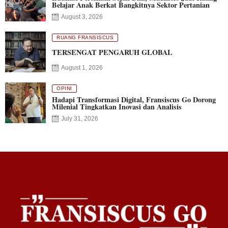
Belajar Anak Berkat Bangkitnya Sektor Pertanian
August 3, 2026
RUANG FRANSISCUS
TERSENGAT PENGARUH GLOBAL
August 1, 2026
OPINI
Hadapi Transformasi Digital, Fransiscus Go Dorong
Milenial Tingkatkan Inovasi dan Analisis
July 31, 2026