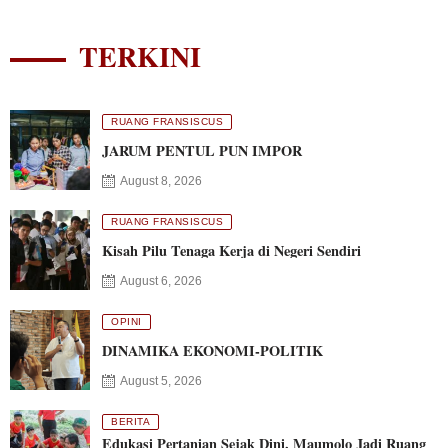
TERKINI
RUANG FRANSISCUS
JARUM PENTUL PUN IMPOR
August 8, 2026
RUANG FRANSISCUS
Kisah Pilu Tenaga Kerja di Negeri Sendiri
August 6, 2026
OPINI
DINAMIKA EKONOMI-POLITIK
August 5, 2026
BERITA
Edukasi Pertanian Sejak Dini, Maumolo Jadi Ruang