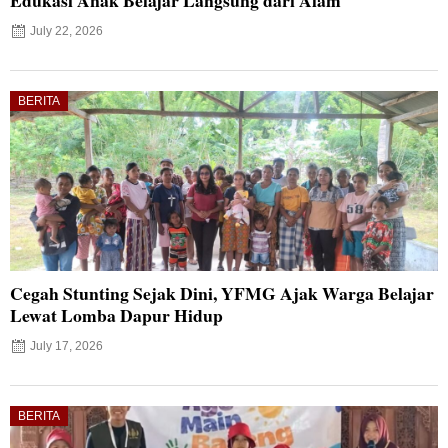
Edukasi Anak Belajar Langsung dari Alam
July 22, 2026
BERITA
Cegah Stunting Sejak Dini, YFMG Ajak Warga Belajar
Lewat Lomba Dapur Hidup
July 17, 2026
BERITA