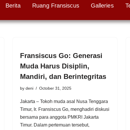
Berita
Ruang Fransiscus
Galleries
T
Fransiscus Go: Generasi
Muda Harus Disiplin,
Mandiri, dan Berintegritas
by
deni
October 31, 2025
Jakarta – Tokoh muda asal Nusa Tenggara
Timur, Ir. Fransiscus Go, menghadiri diskusi
bersama para anggota PMKRI Jakarta
Timur. Dalam pertemuan tersebut,