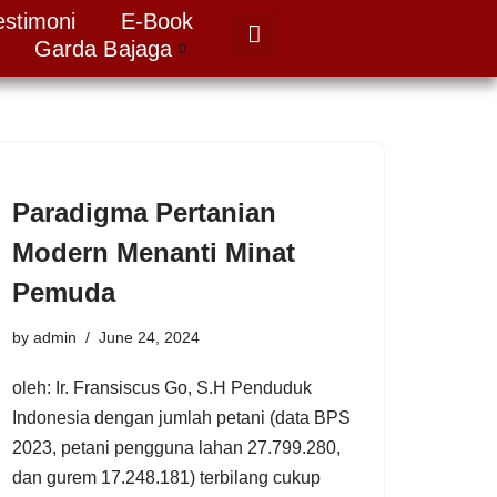
estimoni
E-Book
Garda Bajaga
Paradigma Pertanian
Modern Menanti Minat
Pemuda
by
admin
June 24, 2024
oleh: Ir. Fransiscus Go, S.H Penduduk
Indonesia dengan jumlah petani (data BPS
2023, petani pengguna lahan 27.799.280,
dan gurem 17.248.181) terbilang cukup