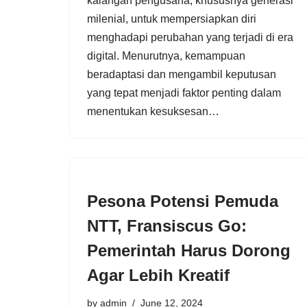
kalangan pengusaha, khususnya generasi
milenial, untuk mempersiapkan diri
menghadapi perubahan yang terjadi di era
digital. Menurutnya, kemampuan
beradaptasi dan mengambil keputusan
yang tepat menjadi faktor penting dalam
menentukan kesuksesan…
Pesona Potensi Pemuda
NTT, Fransiscus Go:
Pemerintah Harus Dorong
Agar Lebih Kreatif
by
admin
June 12, 2024