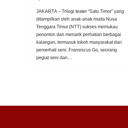
JAKARTA – Trilogi teater “Satu Timor” yang
ditampilkan oleh anak-anak muda Nusa
Tenggara Timur (NTT) sukses memukau
penonton dan menarik perhatian berbagai
kalangan, termasuk tokoh masyarakat dan
pemerhati seni. Fransiscus Go, seorang
pegiat seni dan…