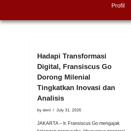
Profil
Skip
to
content
Hadapi Transformasi
Digital, Fransiscus Go
Dorong Milenial
Tingkatkan Inovasi dan
Analisis
by
deni
July 31, 2026
JAKARTA – Ir. Fransiscus Go mengajak