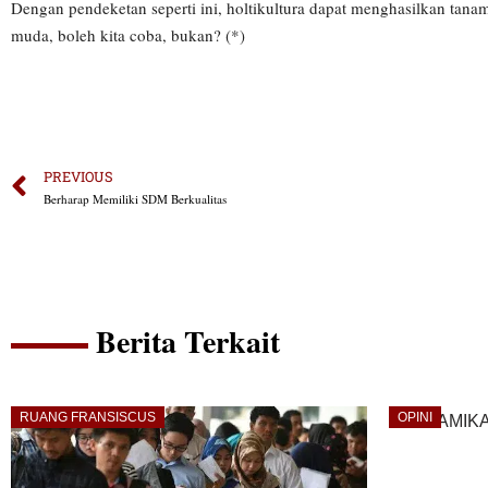
Dengan pendeketan seperti ini, holtikultura dapat menghasilkan tan
muda, boleh kita coba, bukan? (*)
PREVIOUS
Berharap Memiliki SDM Berkualitas
Berita Terkait
RUANG FRANSISCUS
OPINI