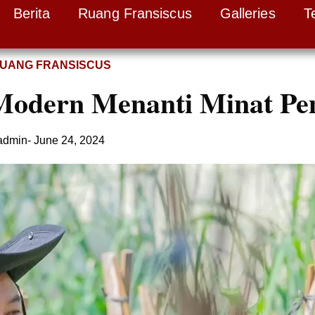
Berita
Ruang Fransiscus
Galleries
T
UANG FRANSISCUS
 Modern Menanti Minat P
admin
-
June 24, 2024