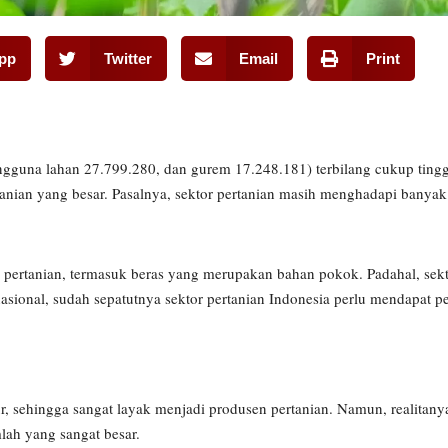
pp
Twitter
Email
Print
ngguna lahan 27.799.280, dan gurem 17.248.181) terbilang cukup ting
anian yang besar. Pasalnya, sektor pertanian masih menghadapi banyak
pertanian, termasuk beras yang merupakan bahan pokok. Padahal, sekt
ional, sudah sepatutnya sektor pertanian Indonesia perlu mendapat per
, sehingga sangat layak menjadi produsen pertanian. Namun, realitanya
lah yang sangat besar.