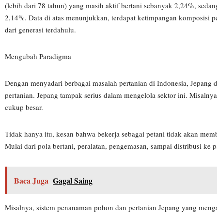
(lebih dari 78 tahun) yang masih aktif bertani sebanyak 2,24%, sedang
2,14%. Data di atas menunjukkan, terdapat ketimpangan komposisi peta
dari generasi terdahulu.
Mengubah Paradigma
Dengan menyadari berbagai masalah pertanian di Indonesia, Jepang 
pertanian. Jepang tampak serius dalam mengelola sektor ini. Misalny
cukup besar.
Tidak hanya itu, kesan bahwa bekerja sebagai petani tidak akan me
Mulai dari pola bertani, peralatan, pengemasan, sampai distribusi ke p
Baca Juga
Gagal Saing
Misalnya, sistem penanaman pohon dan pertanian Jepang yang mengal