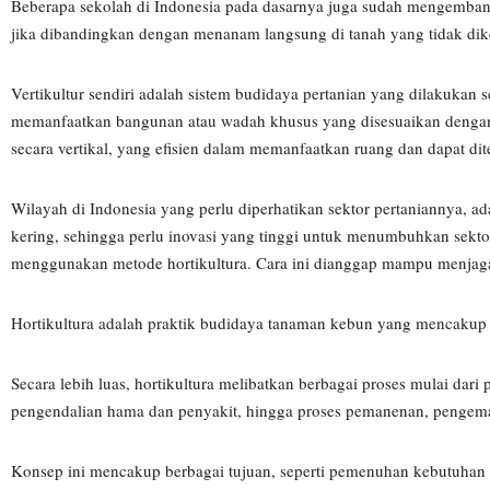
Beberapa sekolah di Indonesia pada dasarnya juga sudah mengemban
jika dibandingkan dengan menanam langsung di tanah yang tidak dik
Vertikultur sendiri adalah sistem budidaya pertanian yang dilakukan s
memanfaatkan bangunan atau wadah khusus yang disesuaikan dengan 
secara vertikal, yang efisien dalam memanfaatkan ruang dan dapat dit
Wilayah di Indonesia yang perlu diperhatikan sektor pertaniannya, 
kering, sehingga perlu inovasi yang tinggi untuk menumbuhkan sektor
menggunakan metode hortikultura. Cara ini dianggap mampu menjag
Hortikultura adalah praktik budidaya tanaman kebun yang mencakup 
Secara lebih luas, hortikultura melibatkan berbagai proses mulai dar
pengendalian hama dan penyakit, hingga proses pemanenan, pengemas
Konsep ini mencakup berbagai tujuan, seperti pemenuhan kebutuhan 