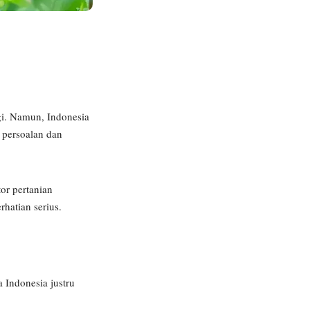
gi. Namun, Indonesia
 persoalan dan
or pertanian
hatian serius.
 Indonesia justru