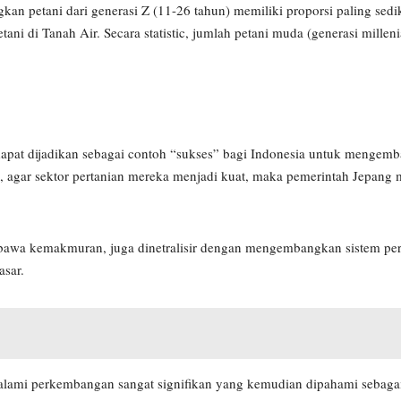
kan petani dari generasi Z (11-26 tahun) memiliki proporsi paling sedik
ni di Tanah Air. Secara statistic, jumlah petani muda (generasi milleni
dapat dijadikan sebagai contoh “sukses” bagi Indonesia untuk mengem
a, agar sektor pertanian mereka menjadi kuat, maka pemerintah Jepang 
mbawa kemakmuran, juga dinetralisir dengan mengembangkan sistem pe
asar.
ami perkembangan sangat signifikan yang kemudian dipahami sebagai 