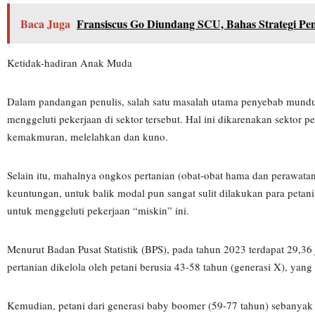
Baca Juga
Fransiscus Go Diundang SCU, Bahas Strategi 
Ketidak-hadiran Anak Muda
Dalam pandangan penulis, salah satu masalah utama penyebab mundur
menggeluti pekerjaan di sektor tersebut. Hal ini dikarenakan sektor 
kemakmuran, melelahkan dan kuno.
Selain itu, mahalnya ongkos pertanian (obat-obat hama dan perawat
keuntungan, untuk balik modal pun sangat sulit dilakukan para petan
untuk menggeluti pekerjaan “miskin” ini.
Menurut Badan Pusat Statistik (BPS), pada tahun 2023 terdapat 29,36 j
pertanian dikelola oleh petani berusia 43-58 tahun (generasi X), yang
Kemudian, petani dari generasi baby boomer (59-77 tahun) sebanyak 