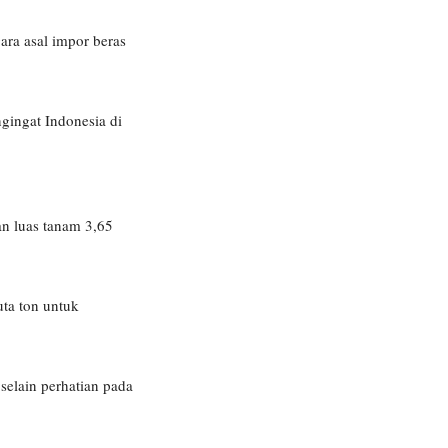
ara asal impor beras
gingat Indonesia di
an luas tanam 3,65
uta ton untuk
selain perhatian pada