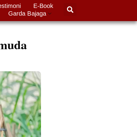
estimoni
E-Book
Garda Bajaga
emuda