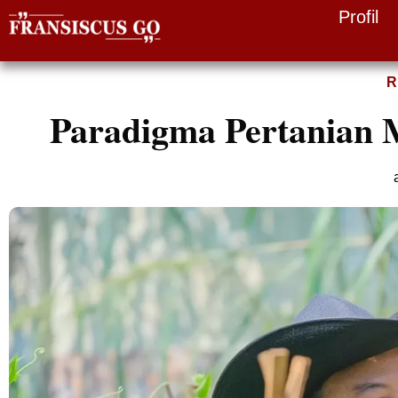
Profil
Skip
to
R
content
Paradigma Pertanian