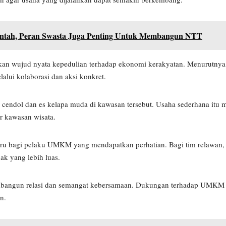
rintah, Peran Swasta Juga Penting Untuk Membangun NTT
n wujud nyata kepedulian terhadap ekonomi kerakyatan. Menurutny
alui kolaborasi dan aksi konkret.
s cendol dan es kelapa muda di kawasan tersebut. Usaha sederhana itu 
r kawasan wisata.
ru bagi pelaku UMKM yang mendapatkan perhatian. Bagi tim relawan, r
ak yang lebih luas.
embangun relasi dan semangat kebersamaan. Dukungan terhadap UMKM d
n.