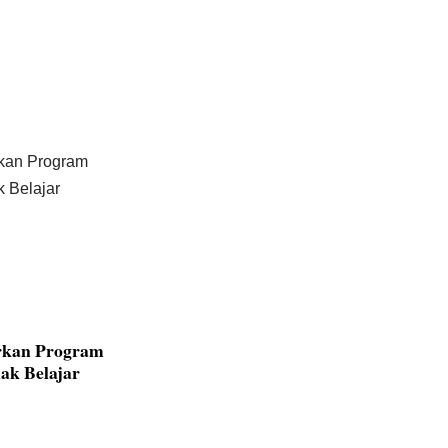
rkan Program
ak Belajar