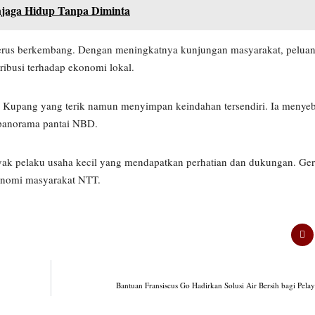
enjaga Hidup Tanpa Diminta
terus berkembang. Dengan meningkatnya kunjungan masyarakat, peluan
ibusi terhadap ekonomi lokal.
Kupang yang terik namun menyimpan keindahan tersendiri. Ia menyebu
 panorama pantai NBD.
 pelaku usaha kecil yang mendapatkan perhatian dan dukungan. Gera
konomi masyarakat NTT.
Bantuan Fransiscus Go Hadirkan Solusi Air Bersih bagi Pela