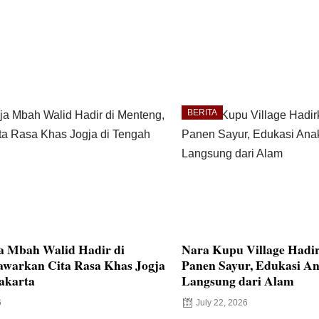
BERITA
a Mbah Walid Hadir di
Nara Kupu Village Hadi
awarkan Cita Rasa Khas Jogja
Panen Sayur, Edukasi An
akarta
Langsung dari Alam
6
July 22, 2026