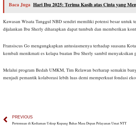
Baca Juga
Hari Ibu 2025: Terima Kasih atas Cinta yang M
Kawasan Wisata Tanggul NBD sendiri memiliki potensi besar untuk 
dijalankan Ibu Sherly diharapkan dapat tumbuh dan memberikan kontr
Fransiscus Go mengungkapkan antusiasmenya terhadap suasana Kota 
kembali menikmati es kelapa buatan Ibu Sherly sambil menyaksikan
Melalui program Bedah UMKM, Tim Relawan berharap semakin banyak
menjadi pemantik kolaborasi lebih luas demi memperkuat fondasi e
PREVIOUS
Pertemuan di Kediaman Uskup Kupang Bahas Masa Depan Pelayanan Umat NTT