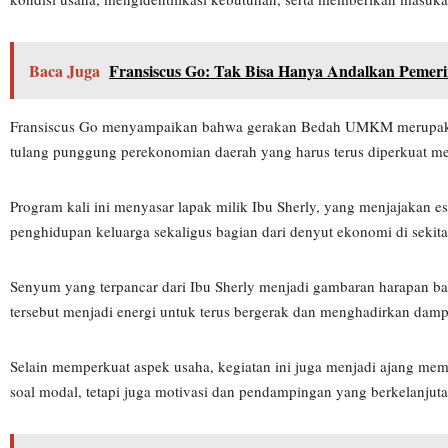
Baca Juga
Fransiscus Go: Tak Bisa Hanya Andalkan Peme
Fransiscus Go menyampaikan bahwa gerakan Bedah UMKM merupaka
tulang punggung perekonomian daerah yang harus terus diperkuat mel
Program kali ini menyasar lapak milik Ibu Sherly, yang menjajakan e
penghidupan keluarga sekaligus bagian dari denyut ekonomi di sekita
Senyum yang terpancar dari Ibu Sherly menjadi gambaran harapan ba
tersebut menjadi energi untuk terus bergerak dan menghadirkan damp
Selain memperkuat aspek usaha, kegiatan ini juga menjadi ajang m
soal modal, tetapi juga motivasi dan pendampingan yang berkelanjuta