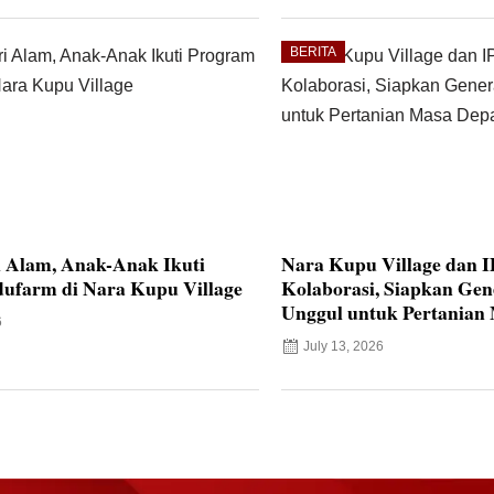
BERITA
i Alam, Anak-Anak Ikuti
Nara Kupu Village dan 
ufarm di Nara Kupu Village
Kolaborasi, Siapkan Ge
Unggul untuk Pertanian
6
July 13, 2026