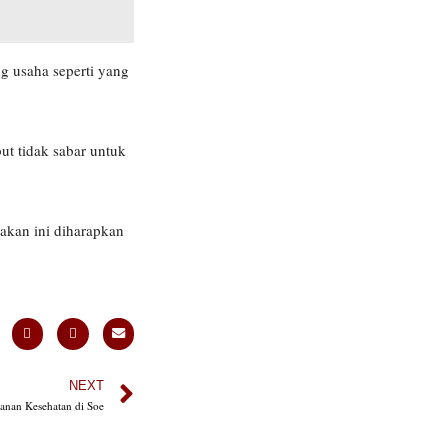
g usaha seperti yang
t tidak sabar untuk
kan ini diharapkan
NEXT
yanan Kesehatan di Soe