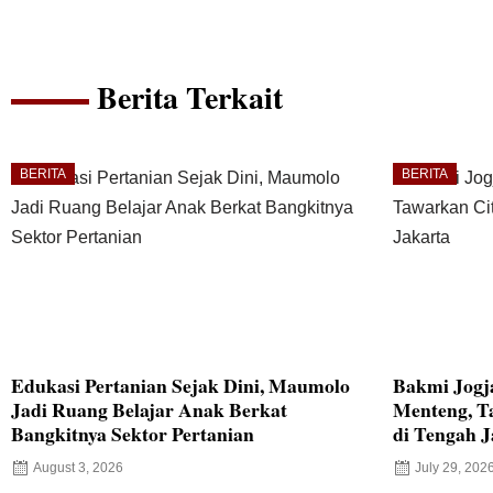
Berita Terkait
BERITA
BERITA
Edukasi Pertanian Sejak Dini, Maumolo
Bakmi Jogj
Jadi Ruang Belajar Anak Berkat
Menteng, T
Bangkitnya Sektor Pertanian
di Tengah J
August 3, 2026
July 29, 202