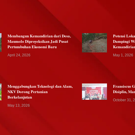
Membangun Kemandirian dari Desa,
Potensi Lok
Maumolo Diproyeksikan Jadi Pusat
Dampingi W
Pertumbuhan Ekonomi Baru
Kemandiria
April 24, 2026
May 1, 2026
Menggabungkan Teknologi dan Alam,
Fransiscus 
NKV Dorong Pertanian
Disiplin, Ma
Berkelanjutan
October 31, 
May 13, 2026