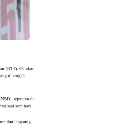
ur (NTT). Gerakan
ang di tengah
(NBD), tepatnya di
ai saat sore hari.
 melihat langsung