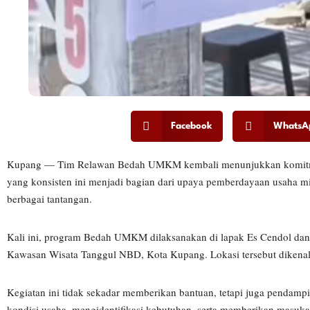
Facebook
WhatsA
Kupang — Tim Relawan Bedah UMKM kembali menunjukkan komitmen
yang konsisten ini menjadi bagian dari upaya pemberdayaan usaha
berbagai tantangan.
Kali ini, program Bedah UMKM dilaksanakan di lapak Es Cendol dan
Kawasan Wisata Tanggul NBD, Kota Kupang. Lokasi tersebut dikenal seb
Kegiatan ini tidak sekadar memberikan bantuan, tetapi juga pendamp
kondisi usaha, mengidentifikasi kebutuhan, serta memberikan masuk