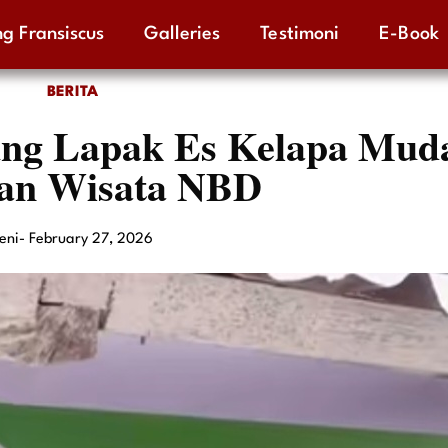
g Fransiscus
Galleries
Testimoni
E-Book
BERITA
 Lapak Es Kelapa Muda
an Wisata NBD
eni
-
February 27, 2026