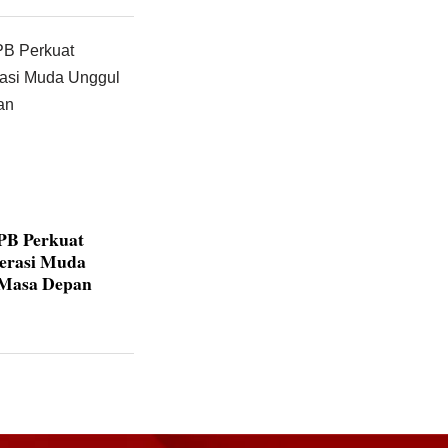
IPB Perkuat
nerasi Muda
 Masa Depan