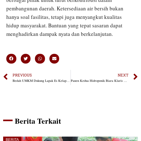
pembangunan daerah. Ketersediaan air bersih bukan
hanya soal fasilitas, tetapi juga menyangkut kualitas
hidup masyarakat. Bantuan yang tepat sasaran dapat
menghadirkan dampak nyata dan berkelanjutan.
PREVIOUS
NEXT
Bedah UMKM Dukung Lapak Es Kelapa Muda di Kawasan Wisata NBD
Panen Kedua Hidroponik Biara Klaris Kefamenanu Bukti Kemandirian Pangan Komunitas
Berita Terkait
BERITA