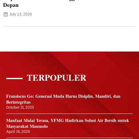
Depan
July 13, 2026
TERPOPULER
Fransiscus Go: Generasi Muda Harus Disiplin, Mandiri, dan
Berintegritas
October 31, 2025
Manfaat Mulai Terasa, YFMG Hadirkan Solusi Air Bersih untuk
Masyarakat Maumolo
April 16, 2026