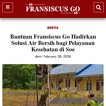
Skip
to
content
BERITA
Bantuan Fransiscus Go Hadirkan
Solusi Air Bersih bagi Pelayanan
Kesehatan di Soe
deni
-
February 28, 2026