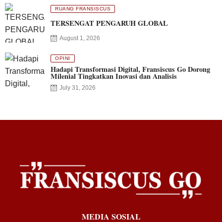
RUANG FRANSISCUS
TERSENGAT PENGARUH GLOBAL
August 1, 2026
OPINI
Hadapi Transformasi Digital, Fransiscus Go Dorong
Milenial Tingkatkan Inovasi dan Analisis
July 31, 2026
MEDIA SOSIAL