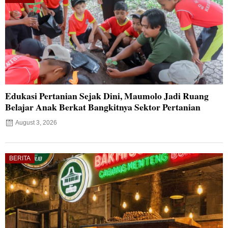
Edukasi Pertanian Sejak Dini, Maumolo Jadi Ruang
Belajar Anak Berkat Bangkitnya Sektor Pertanian
August 3, 2026
BERITA