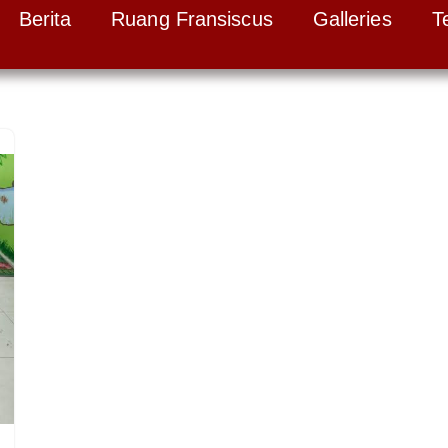
Berita
Ruang Fransiscus
Galleries
T