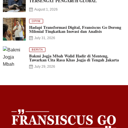
TERSENGAT PENGARUH GLOBAL
August 1, 2026
OPINI
Hadapi Transformasi Digital, Fransiscus Go Dorong
Milenial Tingkatkan Inovasi dan Analisis
July 31, 2026
BERITA
Bakmi Jogja Mbah Walid Hadir di Menteng,
Tawarkan Cita Rasa Khas Jogja di Tengah Jakarta
July 29, 2026