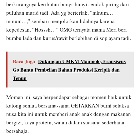
berkurangnya keributan bunyi-bunyi sendok piring dari
puluhan murid tadi. Ada yg berteriak, “minum…
minum…,” sembari menjolorkan lidahnya karena
kepedesan. “Hosssh…” OMG ternyata mama Meri beri
bumbu lada dan kurus/rawit berlebihan di sop ayam tadi.
Baca Juga
Dukungan UMKM Maumolo, Fransiscus
Go Bantu Pembelian Bahan Produksi Keripik dan
Tenun
Momen ini, saya berpendapat sebagai momen baik untuk
katong semua bersama-sama GETARKAN bumi selaksa
nusa kita ini untuk memberi anak-anak dengan makanan
bergizi, kaya protein, walau dalam suasana sederhana
bersahaja.