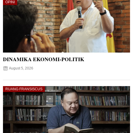
OPINI
DINAMIKA EKONOMI-POLITIK
August 5, 2026
RUANG FRANSISCUS