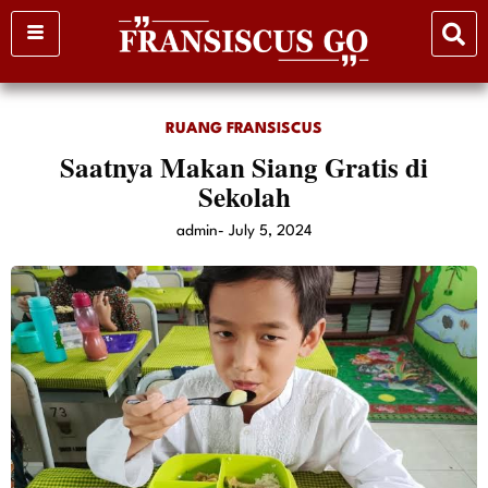
Skip
to
content
RUANG FRANSISCUS
Saatnya Makan Siang Gratis di
Sekolah
admin
-
July 5, 2024