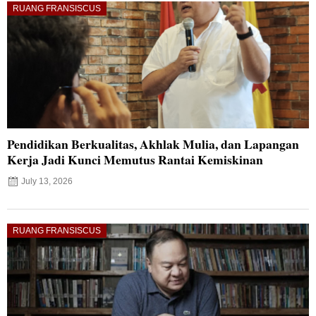
RUANG FRANSISCUS
Pendidikan Berkualitas, Akhlak Mulia, dan Lapangan
Kerja Jadi Kunci Memutus Rantai Kemiskinan
July 13, 2026
RUANG FRANSISCUS