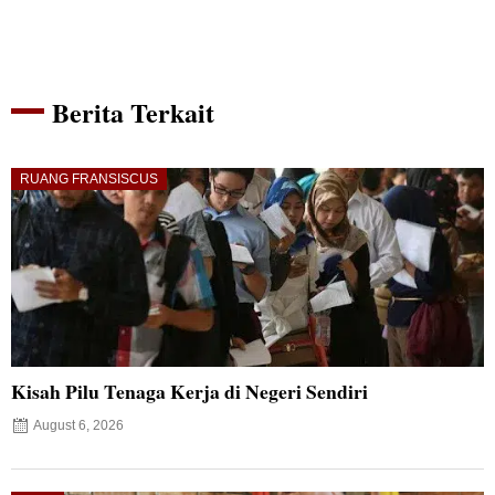
Berita Terkait
RUANG FRANSISCUS
Kisah Pilu Tenaga Kerja di Negeri Sendiri
August 6, 2026