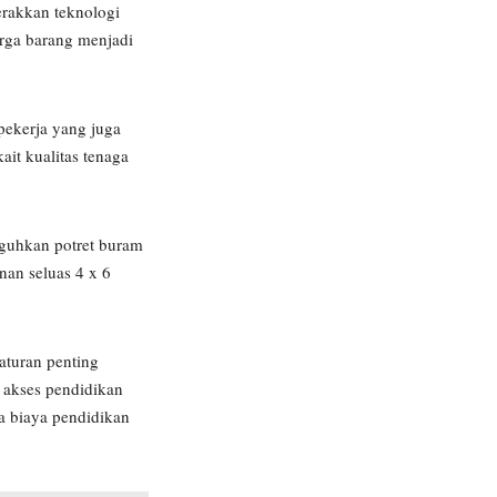
erakkan teknologi
arga barang menjadi
pekerja yang juga
it kualitas tenaga
guhkan potret buram
unan seluas 4 x 6
aturan penting
 akses pendidikan
a biaya pendidikan