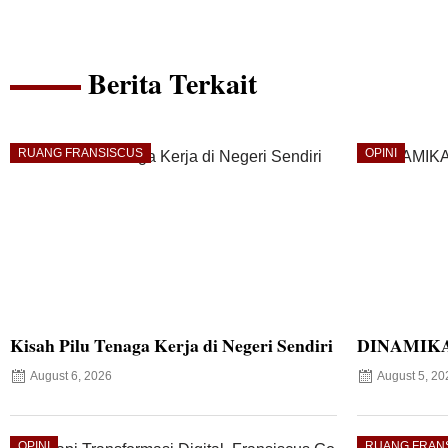
Berita Terkait
RUANG FRANSISCUS
OPINI
Kisah Pilu Tenaga Kerja di Negeri Sendiri
DINAMIKA
August 6, 2026
August 5, 20
OPINI
RUANG FRAN