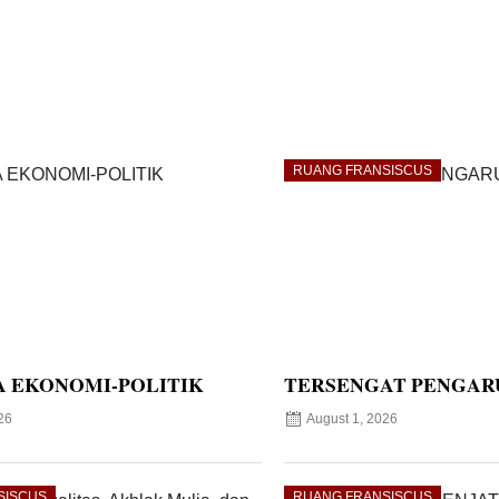
RUANG FRANSISCUS
 EKONOMI-POLITIK
TERSENGAT PENGAR
26
August 1, 2026
SISCUS
RUANG FRANSISCUS