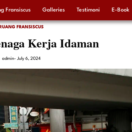
g Fransiscus
Galleries
Testimoni
E-Book
RUANG FRANSISCUS
enaga Kerja Idaman
admin
-
July 6, 2024