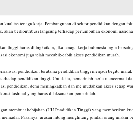
an kualitas tenaga kerja. Pembangunan di sektor pendidikan dengan fo
 akan berkontribusi langsung terhadap pertumbuhan ekonomi nasiona
an tinggi harus ditingkatkan, jika tenaga kerja Indonesia ingin bersain
lisasi ekonomi juga telah mecabik-cabik akses pendidikan murah.
mersialisasi pendidikan, terutama pendidikan tinggi menjadi begitu mara
 terhadap pendidikan tinggi. Untuk itu, pemerintah perlu mencermati 
alisasi pendidikan, demi meningkatkan dan me mudahkan akses setiap wa
konstitusional yang harus dilaksanakan pemerintah.
ngan membuat kebijakan (UU Pendidikan Tinggi) yang memberikan kuo
um memadai. Pasalnya, urusan hitung menghitung jumlah orang miskin b