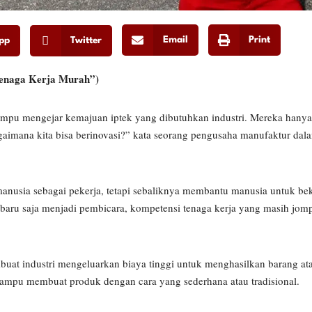
Email
Print
pp
Twitter
 Tenaga Kerja Murah”)
mampu mengejar kemajuan iptek yang dibutuhkan industri. Mereka han
bagaimana kita bisa berinovasi?” kata seorang pengusaha manufaktur da
nusia sebagai pekerja, tetapi sebaliknya membantu manusia untuk beke
 baru saja menjadi pembicara, kompetensi tenaga kerja yang masih jo
at industri mengeluarkan biaya tinggi untuk menghasilkan barang ata
ampu membuat produk dengan cara yang sederhana atau tradisional.