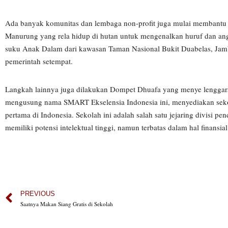
Ada banyak komunitas dan lembaga non-profit juga mulai membantu pe
Manurung yang rela hidup di hutan untuk mengenalkan huruf dan an
suku Anak Dalam dari kawasan Taman Nasional Bukit Duabelas, Jambi
pemerintah setempat.
Langkah lainnya juga dilakukan Dompet Dhuafa yang menye lenggara
mengusung nama SMART Ekselensia Indonesia ini, menyediakan sekola
pertama di Indonesia. Sekolah ini adalah salah satu jejaring divisi
memiliki potensi intelektual tinggi, namun terbatas dalam hal finansial
PREVIOUS
Saatnya Makan Siang Gratis di Sekolah