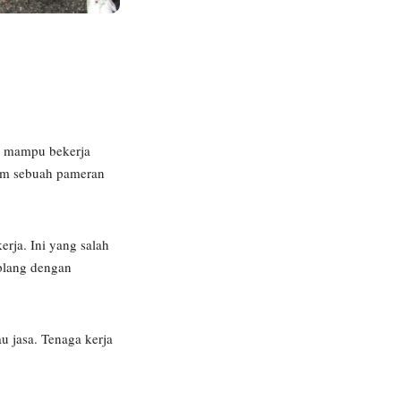
ya mampu bekerja
lam sebuah pameran
rja. Ini yang salah
mplang dengan
u jasa. Tenaga kerja