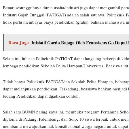
Benar, sesungguhnya dunia usaha/industri juga dapat mengambil per
Industri Gajah Tunggal (PATIGAT) adalah salah satunya. Politekn
tidak perlu membayar biaya pendidikan (gratis), bahkan mahasiswa me
Baca Juga
Inisiatif Garda Bajaga Oleh Fransiscus Go Dapa
Selain itu, lulusan Politeknik PATIGAT dapat langsung bekerja di ke
lembaga pendidikan Sekolah Pelita Harapan/Universitas. Beasiswa itu
Tidak hanya Politeknik PATIGATdan Sekolah Pelita Harapan, beberap
dapat melanjutkan pendidikan. Terkadang, beasiswa bahkan menjadi b
bidang Pendidikan dapat dijadikan contoh.
Salah satu BUMN paling kaya ini, membuka program Pertamina Schola
diploma di Padang, Palembang, dan Solo, 10 siswa terbaik untuk me
membantu mewujudkan hak konstitusional warga negara untuk dapat