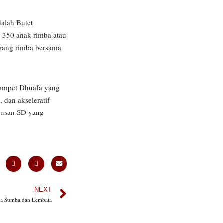
dalah Butet
 350 anak rimba atau
orang rimba bersama
Dompet Dhuafa yang
 dan akseleratif
ulusan SD yang
NEXT
ga Sumba dan Lembata