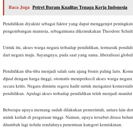
Baca Juga
Potret Buram Kualitas Tenaga Kerja Indonesia
Pendidikan diyakini sebagai faktor yang dapat menggenjot peningkat
pengembangan manusia, sebagaimana dikemukakan Theodore Schultz,
Untuk itu, akses warga negara terhadap pendidikan, termasuk pendidik
dari negara maju. Sayangnya, pada saat yang sama, liberalisasi globa
Pendidikan tiba-tiba menjadi salah satu ajang bisnis paling laris. Ko
dijual dengan harga tinggi, otomatis memperkecil akses warga negara
secara kritis. Negara diminta segera hadir untuk mengatasi komersi
pendidikan. Apalagi akses terhadap pendidikan telah menjadi mandat 
Beberapa upaya memang sudah dilakukan pemerintah, antara lain de
untuk kuliah di perguruan tinggi. Namun, upaya tersebut dirasa bel
ditambah lagi terlalu rendahnya penentuan kategori kemiskinan.