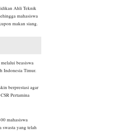
idikan Ahli Teknik
sehingga mahasiswa
 kupon makan siang.
 melalui beasiswa
ah Indonesia Timur.
in berprestasi agar
. CSR Pertamina
 300 mahasiswa
 swasta yang telah