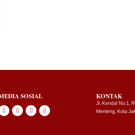
MEDIA SOSIAL
KONTAK
Jl. Kendal No.1, 
Menteng, Kota Jak