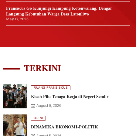
Fransiscus Go Kunjungi Kampung Kotenwalang, Dengar
Langsung Kebutuhan Warga Desa Latonliwo
May 17, 2026
TERKINI
RUANG FRANSISCUS
Kisah Pilu Tenaga Kerja di Negeri Sendiri
August 6, 2026
OPINI
DINAMIKA EKONOMI-POLITIK