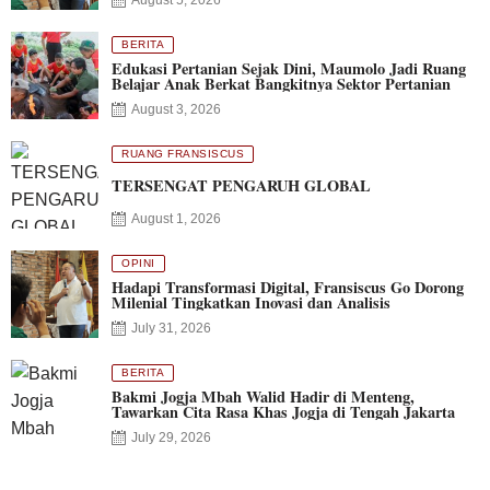
August 5, 2026
BERITA
Edukasi Pertanian Sejak Dini, Maumolo Jadi Ruang
Belajar Anak Berkat Bangkitnya Sektor Pertanian
August 3, 2026
RUANG FRANSISCUS
TERSENGAT PENGARUH GLOBAL
August 1, 2026
OPINI
Hadapi Transformasi Digital, Fransiscus Go Dorong
Milenial Tingkatkan Inovasi dan Analisis
July 31, 2026
BERITA
Bakmi Jogja Mbah Walid Hadir di Menteng,
Tawarkan Cita Rasa Khas Jogja di Tengah Jakarta
July 29, 2026