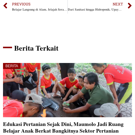
PREVIOUS
NEXT
Belajar Langsung di Alam, Jelajah Serangga Nocturnal Jadi Pilihan Edukasi Keluarga
Dari Sanitasi hingga Hidroponik, Upaya YFMG Bangun Kemandirian Warga Maumolo
Berita Terkait
BERITA
Edukasi Pertanian Sejak Dini, Maumolo Jadi Ruang
Belajar Anak Berkat Bangkitnya Sektor Pertanian