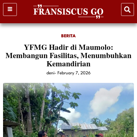
Skip
to
content
BERITA
YFMG Hadir di Maumolo:
Membangun Fasilitas, Menumbuhkan
Kemandirian
deni
-
February 7, 2026