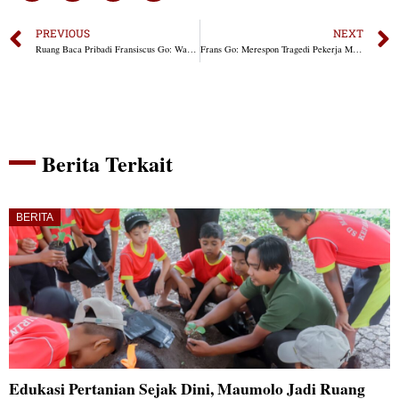
PREVIOUS
NEXT
Ruang Baca Pribadi Fransiscus Go: Wadah Kebersamaan Inspiratif Generasi Muda NTT
Frans Go: Merespon Tragedi Pekerja Migran NTT dengan Program “Bajaga”
Berita Terkait
BERITA
Edukasi Pertanian Sejak Dini, Maumolo Jadi Ruang