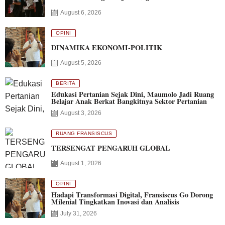
August 6, 2026
OPINI
DINAMIKA EKONOMI-POLITIK
August 5, 2026
BERITA
Edukasi Pertanian Sejak Dini, Maumolo Jadi Ruang
Belajar Anak Berkat Bangkitnya Sektor Pertanian
August 3, 2026
RUANG FRANSISCUS
TERSENGAT PENGARUH GLOBAL
August 1, 2026
OPINI
Hadapi Transformasi Digital, Fransiscus Go Dorong
Milenial Tingkatkan Inovasi dan Analisis
July 31, 2026