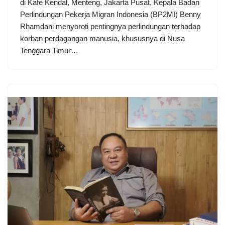
di Kafe Kendal, Menteng, Jakarta Pusat, Kepala Badan
Perlindungan Pekerja Migran Indonesia (BP2MI) Benny
Rhamdani menyoroti pentingnya perlindungan terhadap
korban perdagangan manusia, khususnya di Nusa
Tenggara Timur…