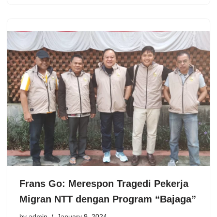
Frans Go: Merespon Tragedi Pekerja
Migran NTT dengan Program “Bajaga”
by
admin
January 9, 2024