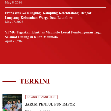
May 8, 2026
Fransiscus Go Kunjungi Kampung Kotenwalang, Dengar
Langsung Kebutuhan Warga Desa Latonliwo
May 17, 2026
YFMG Tegaskan Identitas Maumolo Lewat Pembangunan Tugu
Selamat Datang di Kuan Maumolo
April 25, 2026
TERKINI
RUANG FRANSISCUS
JARUM PENTUL PUN IMPOR