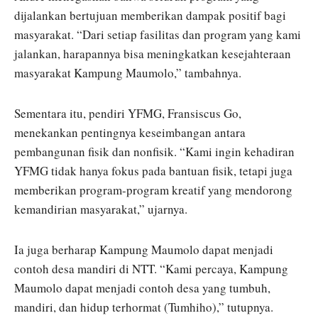
dijalankan bertujuan memberikan dampak positif bagi
masyarakat. “Dari setiap fasilitas dan program yang kami
jalankan, harapannya bisa meningkatkan kesejahteraan
masyarakat Kampung Maumolo,” tambahnya.
Sementara itu, pendiri YFMG,
Fransiscus Go
,
menekankan pentingnya keseimbangan antara
pembangunan fisik dan nonfisik. “Kami ingin kehadiran
YFMG tidak hanya fokus pada bantuan fisik, tetapi juga
memberikan program-program kreatif yang mendorong
kemandirian masyarakat,” ujarnya.
Ia juga berharap Kampung Maumolo dapat menjadi
contoh desa mandiri di NTT. “Kami percaya, Kampung
Maumolo dapat menjadi contoh desa yang tumbuh,
mandiri, dan hidup terhormat (Tumhiho),” tutupnya.