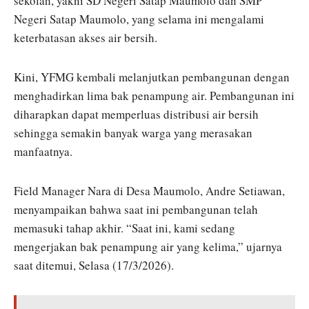
sekolah, yakni SD Negeri Satap Maumolo dan SMP
Negeri Satap Maumolo, yang selama ini mengalami
keterbatasan akses air bersih.
Kini, YFMG kembali melanjutkan pembangunan dengan
menghadirkan lima bak penampung air. Pembangunan ini
diharapkan dapat memperluas distribusi air bersih
sehingga semakin banyak warga yang merasakan
manfaatnya.
Field Manager Nara di Desa Maumolo,
Andre Setiawan
,
menyampaikan bahwa saat ini pembangunan telah
memasuki tahap akhir. “Saat ini, kami sedang
mengerjakan bak penampung air yang kelima,” ujarnya
saat ditemui, Selasa (17/3/2026).