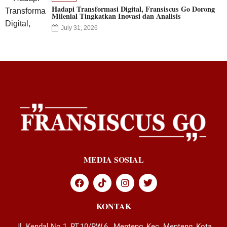
Hadapi Transformasi Digital, Fransiscus Go Dorong
Milenial Tingkatkan Inovasi dan Analisis
July 31, 2026
MEDIA SOSIAL
KONTAK
Jl. Kendal No.1, RT.10/RW.6, Menteng, Kec. Menteng, Kota