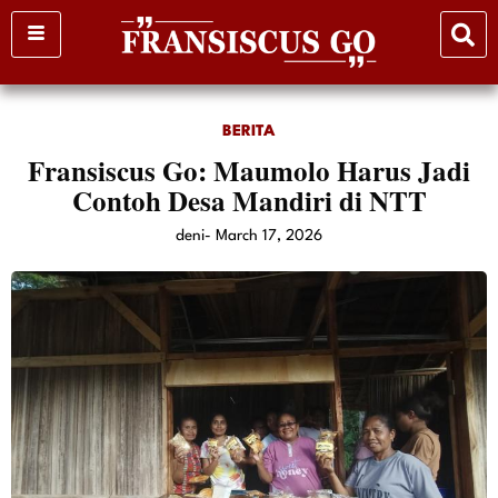
Skip
to
content
BERITA
Fransiscus Go: Maumolo Harus Jadi
Contoh Desa Mandiri di NTT
deni
-
March 17, 2026