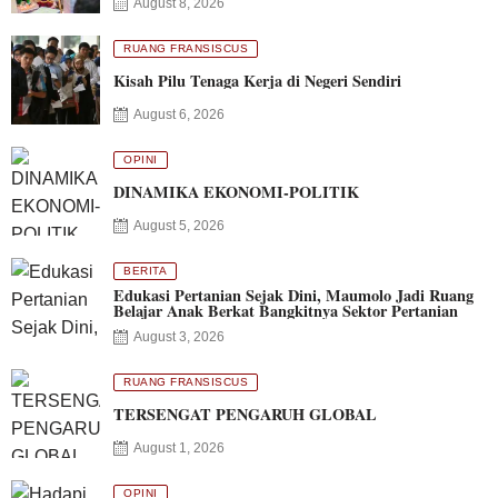
August 8, 2026
RUANG FRANSISCUS
Kisah Pilu Tenaga Kerja di Negeri Sendiri
August 6, 2026
OPINI
DINAMIKA EKONOMI-POLITIK
August 5, 2026
BERITA
Edukasi Pertanian Sejak Dini, Maumolo Jadi Ruang
Belajar Anak Berkat Bangkitnya Sektor Pertanian
August 3, 2026
RUANG FRANSISCUS
TERSENGAT PENGARUH GLOBAL
August 1, 2026
OPINI