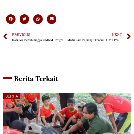
PREVIOUS
NEXT
Dari Air Bersih hingga UMKM, Program YFMG Bangkitkan Potensi Warga Maumolo
Mudik Jadi Peluang Ekonomi, GMT Property Services Luncurkan Program “Mudik Produktif”
Berita Terkait
BERITA