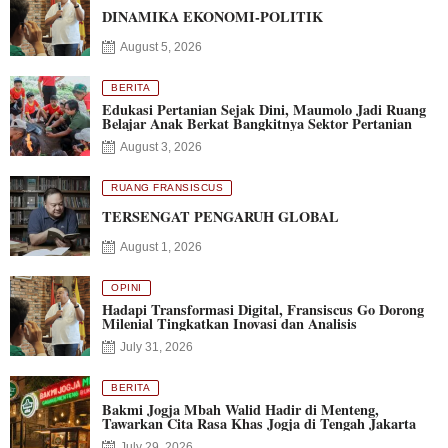
DINAMIKA EKONOMI-POLITIK
August 5, 2026
BERITA
Edukasi Pertanian Sejak Dini, Maumolo Jadi Ruang
Belajar Anak Berkat Bangkitnya Sektor Pertanian
August 3, 2026
RUANG FRANSISCUS
TERSENGAT PENGARUH GLOBAL
August 1, 2026
OPINI
Hadapi Transformasi Digital, Fransiscus Go Dorong
Milenial Tingkatkan Inovasi dan Analisis
July 31, 2026
BERITA
Bakmi Jogja Mbah Walid Hadir di Menteng,
Tawarkan Cita Rasa Khas Jogja di Tengah Jakarta
July 29, 2026