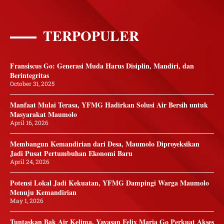
TERPOPULER
Fransiscus Go: Generasi Muda Harus Disiplin, Mandiri, dan
Berintegritas
October 31, 2025
Manfaat Mulai Terasa, YFMG Hadirkan Solusi Air Bersih untuk
Masyarakat Maumolo
April 16, 2026
Membangun Kemandirian dari Desa, Maumolo Diproyeksikan
Jadi Pusat Pertumbuhan Ekonomi Baru
April 24, 2026
Potensi Lokal Jadi Kekuatan, YFMG Dampingi Warga Maumolo
Menuju Kemandirian
May 1, 2026
Tuntaskan Bak Air Kelima, Yayasan Felix Maria Go Perkuat Akses