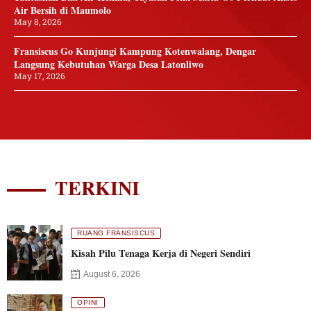
Air Bersih di Maumolo
May 8, 2026
Fransiscus Go Kunjungi Kampung Kotenwalang, Dengar
Langsung Kebutuhan Warga Desa Latonliwo
May 17, 2026
TERKINI
RUANG FRANSISCUS
Kisah Pilu Tenaga Kerja di Negeri Sendiri
August 6, 2026
OPINI