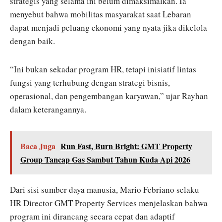
strategis yang selama ini belum dimaksimalkan. Ia
menyebut bahwa mobilitas masyarakat saat Lebaran
dapat menjadi peluang ekonomi yang nyata jika dikelola
dengan baik.
“Ini bukan sekadar program HR, tetapi inisiatif lintas
fungsi yang terhubung dengan strategi bisnis,
operasional, dan pengembangan karyawan,” ujar Rayhan
dalam keterangannya.
Baca Juga
Run Fast, Burn Bright: GMT Property
Group Tancap Gas Sambut Tahun Kuda Api 2026
Dari sisi sumber daya manusia, Mario Febriano selaku
HR Director GMT Property Services menjelaskan bahwa
program ini dirancang secara cepat dan adaptif