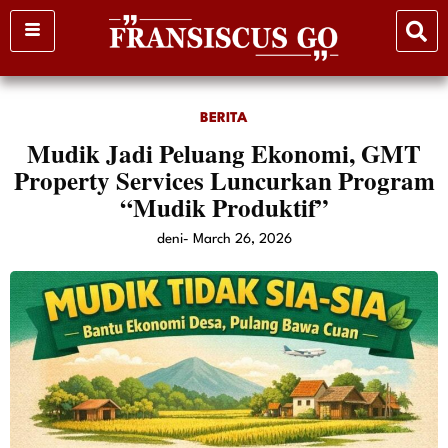
Skip
to
content
BERITA
Mudik Jadi Peluang Ekonomi, GMT
Property Services Luncurkan Program
“Mudik Produktif”
deni
-
March 26, 2026