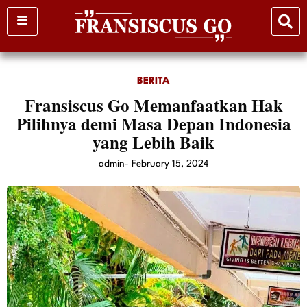
Skip
to
content
BERITA
Fransiscus Go Memanfaatkan Hak
Pilihnya demi Masa Depan Indonesia
yang Lebih Baik
admin
-
February 15, 2024