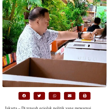
Jakarta – Di tengah gejolak politik yang mewarnai