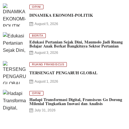
OPINI
DINAMIKA EKONOMI-POLITIK
August 5, 2026
BERITA
Edukasi Pertanian Sejak Dini, Maumolo Jadi Ruang
Belajar Anak Berkat Bangkitnya Sektor Pertanian
August 3, 2026
RUANG FRANSISCUS
TERSENGAT PENGARUH GLOBAL
August 1, 2026
OPINI
Hadapi Transformasi Digital, Fransiscus Go Dorong
Milenial Tingkatkan Inovasi dan Analisis
July 31, 2026