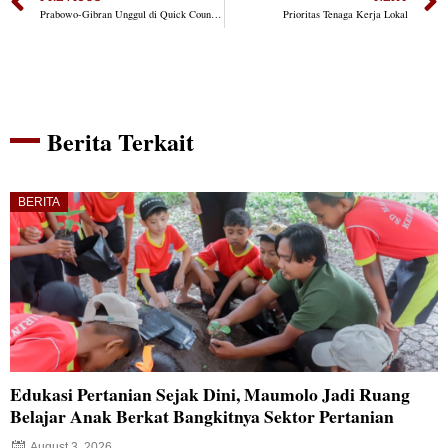
Prabowo-Gibran Unggul di Quick Count, Fransiscus Go: Kita Siap Dukung Pemerintah Baru, Songsong Indonesia Emas.
Prioritas Tenaga Kerja Lokal
Berita Terkait
BERITA
Edukasi Pertanian Sejak Dini, Maumolo Jadi Ruang
Belajar Anak Berkat Bangkitnya Sektor Pertanian
August 3, 2026