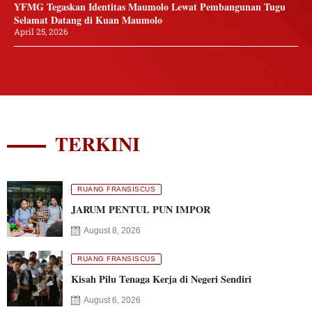
YFMG Tegaskan Identitas Maumolo Lewat Pembangunan Tugu
Selamat Datang di Kuan Maumolo
April 25, 2026
TERKINI
RUANG FRANSISCUS
JARUM PENTUL PUN IMPOR
August 8, 2026
RUANG FRANSISCUS
Kisah Pilu Tenaga Kerja di Negeri Sendiri
August 6, 2026