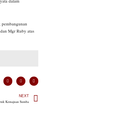
nyata dalam
ung pembangunan
n dan Mgr Ruby atas
NEXT
untuk Kemajuan Sumba