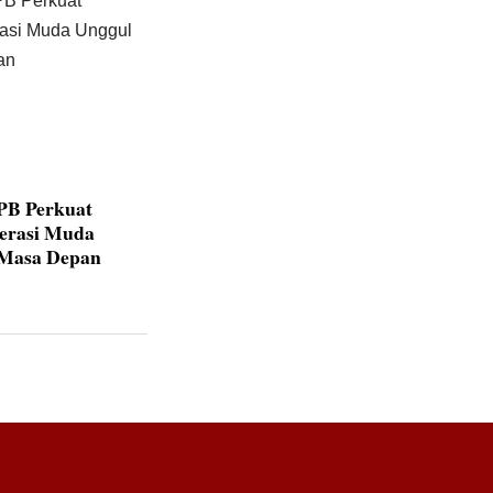
IPB Perkuat
nerasi Muda
 Masa Depan