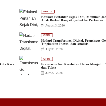
BERITA
Edukasi Pertanian Sejak Dini, Maumolo Jad
Anak Berkat Bangkitnya Sektor Pertanian
August 3, 2026
OPINI
Hadapi Transformasi Digital, Fransiscus Go
Tingkatkan Inovasi dan Analisis
July 31, 2026
OPINI
Cita Rasa
Fransiscus Go: Kesehatan Harus Menjadi Pr
dan Tahta
July 27, 2026