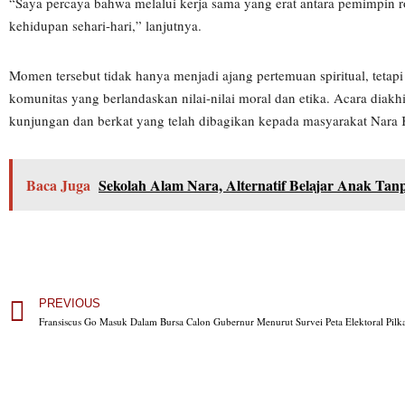
“Saya percaya bahwa melalui kerja sama yang erat antara pemimpin r
kehidupan sehari-hari,” lanjutnya.
Momen tersebut tidak hanya menjadi ajang pertemuan spiritual, te
komunitas yang berlandaskan nilai-nilai moral dan etika. Acara diak
kunjungan dan berkat yang telah dibagikan kepada masyarakat Nara 
Baca Juga
Sekolah Alam Nara, Alternatif Belajar Anak Tan
PREVIOUS