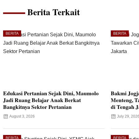
Berita Terkait
BERITA
BERITA
Edukasi Pertanian Sejak Dini, Maumolo
Bakmi Jogj
Jadi Ruang Belajar Anak Berkat
Menteng, T
Bangkitnya Sektor Pertanian
di Tengah J
August 3, 2026
July 29, 202
BERITA
BERITA