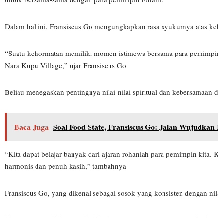
Dalam hal ini, Fransiscus Go mengungkapkan rasa syukurnya atas keh
“Suatu kehormatan memiliki momen istimewa bersama para pemimpin 
Nara Kupu Village,” ujar Fransiscus Go.
Beliau menegaskan pentingnya nilai-nilai spiritual dan kebersamaa
Baca Juga
Soal Food State, Fransiscus Go: Jalan Wujudka
“Kita dapat belajar banyak dari ajaran rohaniah para pemimpin kit
harmonis dan penuh kasih,” tambahnya.
Fransiscus Go, yang dikenal sebagai sosok yang konsisten dengan nil