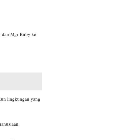
en dan Mgr Ruby ke
ngun lingkungan yang
manusiaan.