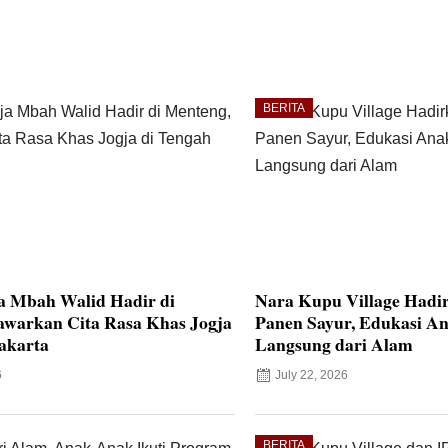
BERITA
a Mbah Walid Hadir di
Nara Kupu Village Hadi
awarkan Cita Rasa Khas Jogja
Panen Sayur, Edukasi An
akarta
Langsung dari Alam
6
July 22, 2026
BERITA