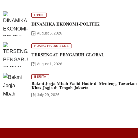
OPINI
DINAMIKA EKONOMI-POLITIK
August 5, 2026
RUANG FRANSISCUS
TERSENGAT PENGARUH GLOBAL
August 1, 2026
BERITA
Bakmi Jogja Mbah Walid Hadir di Menteng, Tawarkan 
Khas Jogja di Tengah Jakarta
July 29, 2026