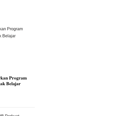
rkan Program
ak Belajar