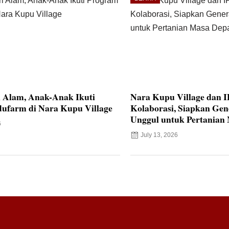
i Alam, Anak-Anak Ikuti
Nara Kupu Village dan 
ufarm di Nara Kupu Village
Kolaborasi, Siapkan Ge
Unggul untuk Pertanian
6
July 13, 2026