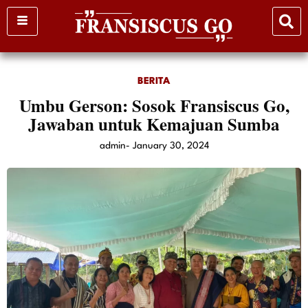
Skip
to
content
BERITA
Umbu Gerson: Sosok Fransiscus Go,
Jawaban untuk Kemajuan Sumba
admin
-
January 30, 2024