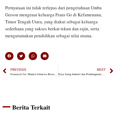
Pernyataan ini tidak terlepas dari pengetahuan Umbu
Gerson mengenai keluarga Frans Go di Kefamenanu,
Timor Tengah Utara, yang diakui sebagai keluarga
sederhana yang sukses berkat tekun dan rajin, serta
mengutamakan pendidikan sebagai nilai utama.
PREVIOUS
NEXT
Fransiscus Go: Momen Istimewa Bersama Pemimpin Rohani di Nara Kupu Village
Daya Saing Industri dan Pembangunan Nasional
Berita Terkait