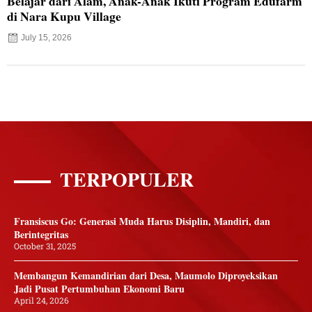
Belajar dari Alam, Anak-Anak Ikuti Program Edufarm
di Nara Kupu Village
July 15, 2026
TERPOPULER
Fransiscus Go: Generasi Muda Harus Disiplin, Mandiri, dan
Berintegritas
October 31, 2025
Membangun Kemandirian dari Desa, Maumolo Diproyeksikan
Jadi Pusat Pertumbuhan Ekonomi Baru
April 24, 2026