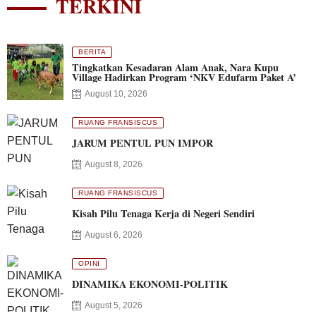
TERKINI
BERITA
Tingkatkan Kesadaran Alam Anak, Nara Kupu
Village Hadirkan Program ‘NKV Edufarm Paket A’
August 10, 2026
RUANG FRANSISCUS
JARUM PENTUL PUN IMPOR
August 8, 2026
RUANG FRANSISCUS
Kisah Pilu Tenaga Kerja di Negeri Sendiri
August 6, 2026
OPINI
DINAMIKA EKONOMI-POLITIK
August 5, 2026