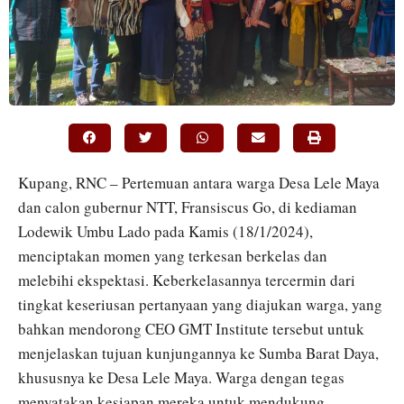
Kupang, RNC – Pertemuan antara warga Desa Lele Maya
dan calon gubernur NTT, Fransiscus Go, di kediaman
Lodewik Umbu Lado pada Kamis (18/1/2024),
menciptakan momen yang terkesan berkelas dan
melebihi ekspektasi. Keberkelasannya tercermin dari
tingkat keseriusan pertanyaan yang diajukan warga, yang
bahkan mendorong CEO GMT Institute tersebut untuk
menjelaskan tujuan kunjungannya ke Sumba Barat Daya,
khususnya ke Desa Lele Maya. Warga dengan tegas
menyatakan kesiapan mereka untuk mendukung