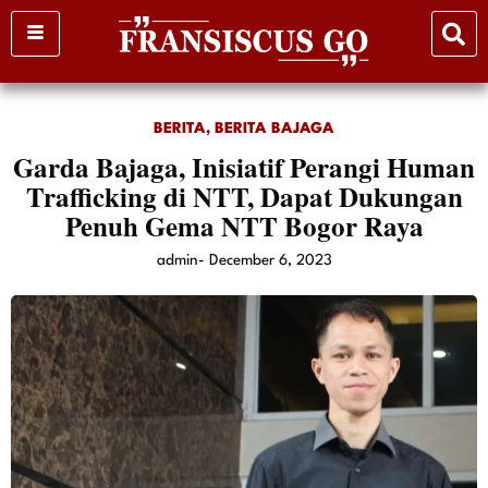
Skip
to
content
BERITA
,
BERITA BAJAGA
Garda Bajaga, Inisiatif Perangi Human
Trafficking di NTT, Dapat Dukungan
Penuh Gema NTT Bogor Raya
admin
-
December 6, 2023