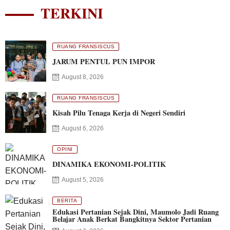
TERKINI
RUANG FRANSISCUS
JARUM PENTUL PUN IMPOR
August 8, 2026
RUANG FRANSISCUS
Kisah Pilu Tenaga Kerja di Negeri Sendiri
August 6, 2026
OPINI
DINAMIKA EKONOMI-POLITIK
August 5, 2026
BERITA
Edukasi Pertanian Sejak Dini, Maumolo Jadi Ruang
Belajar Anak Berkat Bangkitnya Sektor Pertanian