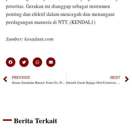
prioritas. Gerakan ini dianggap sebagai instrumen
penting dan efektif dalam mencegah dan menangani
perdagangan manusia di NTT. (KENDAL1)
Sumber:
kosadata.com
PREVIOUS
NEXT
Susana Sarumaha Binsasi: Frans Go, Pilihan Terbaik untuk Gubernur NTT
Inisiatif Garda Bajaga Oleh Fransiscus Go Dapat Dukungan Komunitas Literasi Nusantara
Berita Terkait