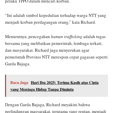
pelaku TPPO dalam mencari korban.
“Ini adalah simbol kepedulian terhadap warga NTT yang
menjadi korban perdagangan orang,” kata Richard.
Menurutnya, pencegahan
human trafficking
adalah tugas
bersama yang melibatkan pemerintah, lembaga terkait,
dan masyarakat. Richard juga menyerukan agar
pemerintah Provinsi NTT merespon cepat gagasan seperti
Garda Bajaga.
Baca Juga
Hari Ibu 2025: Terima Kasih atas Cinta
yang Menjaga Hidup Tanpa Diminta
Dengan Garda Bajaga, Richard meyakini bahwa
perlindungan masyarakat, terutama yang rentan, menjadi