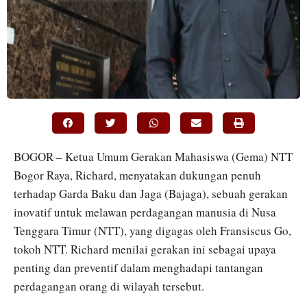
BOGOR – Ketua Umum Gerakan Mahasiswa (Gema) NTT
Bogor Raya, Richard, menyatakan dukungan penuh
terhadap Garda Baku dan Jaga (Bajaga), sebuah gerakan
inovatif untuk melawan perdagangan manusia di Nusa
Tenggara Timur (NTT), yang digagas oleh Fransiscus Go,
tokoh NTT. Richard menilai gerakan ini sebagai upaya
penting dan preventif dalam menghadapi tantangan
perdagangan orang di wilayah tersebut.