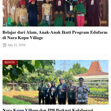
Belajar dari Alam, Anak-Anak Ikuti Program Edufarm
di Nara Kupu Village
July 15, 2026
BERITA
Nara Kupu Village dan IPB Perkuat Kolaborasi,