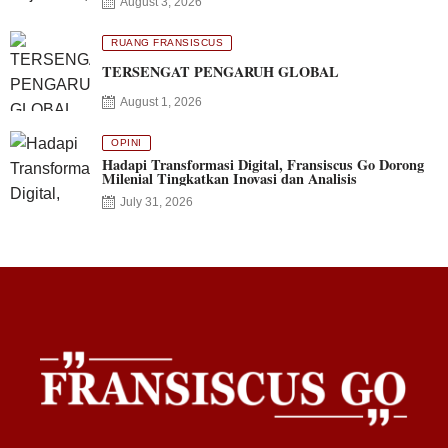
August 3, 2026
RUANG FRANSISCUS
TERSENGAT PENGARUH GLOBAL
August 1, 2026
OPINI
Hadapi Transformasi Digital, Fransiscus Go Dorong
Milenial Tingkatkan Inovasi dan Analisis
July 31, 2026