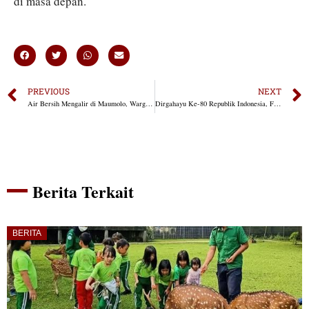
di masa depan.
PREVIOUS
NEXT
Air Bersih Mengalir di Maumolo, Warga Sambut dengan Sukacita
Dirgahayu Ke-80 Republik Indonesia, Fransiscus Go Ajak Bangsa Jaga Persatuan
Berita Terkait
BERITA