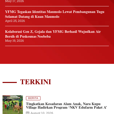
May 17, 2026
YFMG Tegaskan Identitas Maumolo Lewat Pembangunan Tugu
Selamat Datang di Kuan Maumolo
April 25, 2026
Kolaborasi Gen Z, Gejala dan YFMG Berhasil Wujudkan Air
Bersih di Puskesmas Noebeba
May 19, 2026
TERKINI
BERITA
Tingkatkan Kesadaran Alam Anak, Nara Kupu
Village Hadirkan Program ‘NKV Edufarm Paket A’
August 10, 2026