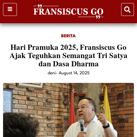
Skip
to
content
BERITA
Hari Pramuka 2025, Fransiscus Go
Ajak Teguhkan Semangat Tri Satya
dan Dasa Dharma
deni
-
August 14, 2025