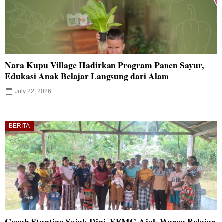
Nara Kupu Village Hadirkan Program Panen Sayur,
Edukasi Anak Belajar Langsung dari Alam
July 22, 2026
BERITA
Cegah Stunting Sejak Dini, YFMG Ajak Warga Belajar